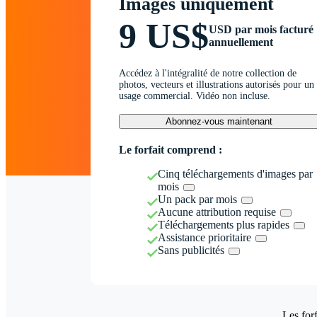
Images uniquement
9 US$
USD par mois facturé
annuellement
Accédez à l'intégralité de notre collection de
photos, vecteurs et illustrations autorisés pour un
usage commercial. Vidéo non incluse.
Abonnez-vous maintenant
Le forfait comprend :
Cinq téléchargements d'images par
mois
Un pack par mois
Aucune attribution requise
Téléchargements plus rapides
Assistance prioritaire
Sans publicités
Les forf