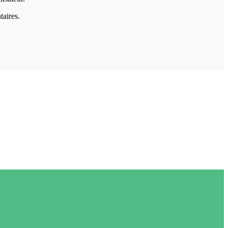
taires.