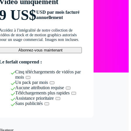
Vidéo uniquement
9 US$
USD par mois facturé
annuellement
Accédez à l'intégralité de notre collection de
vidéos de stock et de motion graphics autorisés
pour un usage commercial. Images non incluses.
Abonnez-vous maintenant
Le forfait comprend :
Cinq téléchargements de vidéos par
mois
Un pack par mois
Aucune attribution requise
Téléchargements plus rapides
Assistance prioritaire
Sans publicités
isateur.