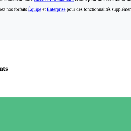
ez nos forfaits
Équipe
et
Enterprise
pour des fonctionnalités supplémen
nts