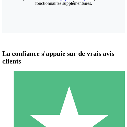
fonctionnalités supplémentaires.
La confiance s'appuie sur de vrais avis
clients
Packs de Crédits Individuels
Payez à l'utilisation avec des crédits de téléchargement. Sans
engagement mensuel.