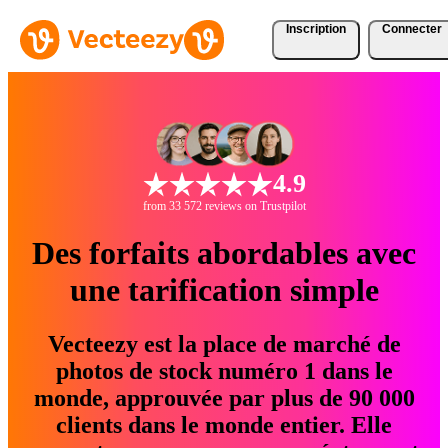
Inscription
Connecter
4.9
from 33 572 reviews on Trustpilot
Des forfaits abordables avec
une tarification simple
Vecteezy est la place de marché de
photos de stock numéro 1 dans le
monde, approuvée par plus de 90 000
clients dans le monde entier. Elle