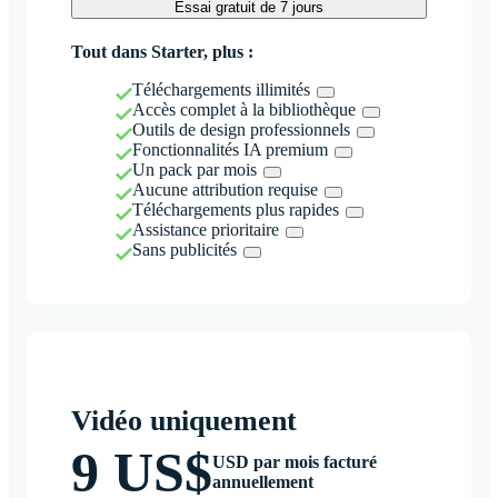
Essai gratuit de 7 jours
Tout dans Starter, plus :
Téléchargements illimités
Accès complet à la bibliothèque
Outils de design professionnels
Fonctionnalités IA premium
Un pack par mois
Aucune attribution requise
Téléchargements plus rapides
Assistance prioritaire
Sans publicités
Vidéo uniquement
9 US$
USD par mois facturé
annuellement