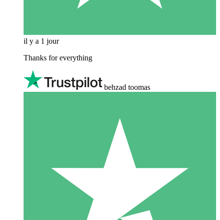
il y a 1 jour
Thanks for everything
behzad toomas