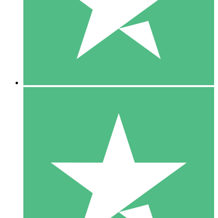
1 Téléchargement
10
US$
00
5 Téléchargements
15
US$
00
10 Téléchargements
20
US$
00