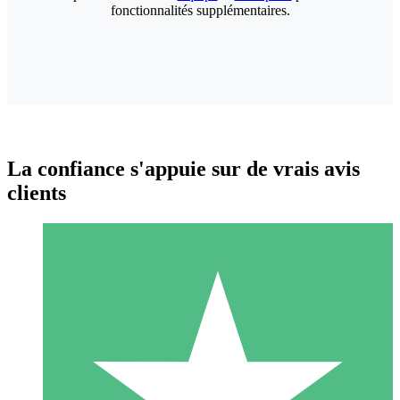
fonctionnalités supplémentaires.
La confiance s'appuie sur de vrais avis
clients
Packs de Crédits Individuels
Payez à l'utilisation avec des crédits de téléchargement. Sans
engagement mensuel.