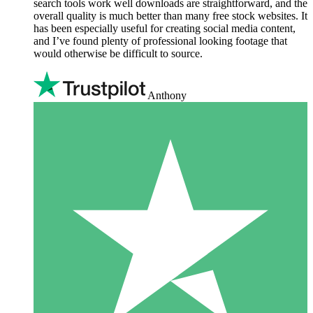
search tools work well downloads are straightforward, and the
overall quality is much better than many free stock websites. It
has been especially useful for creating social media content,
and I’ve found plenty of professional looking footage that
would otherwise be difficult to source.
Anthony