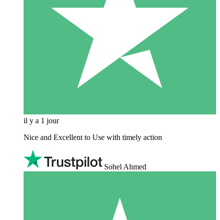
il y a 1 jour
Nice and Excellent to Use with timely action
Sohel Ahmed