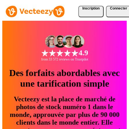
Inscription
Connecter
4.9
from 33 572 reviews on Trustpilot
Des forfaits abordables avec
une tarification simple
Vecteezy est la place de marché de
photos de stock numéro 1 dans le
monde, approuvée par plus de 90 000
clients dans le monde entier. Elle