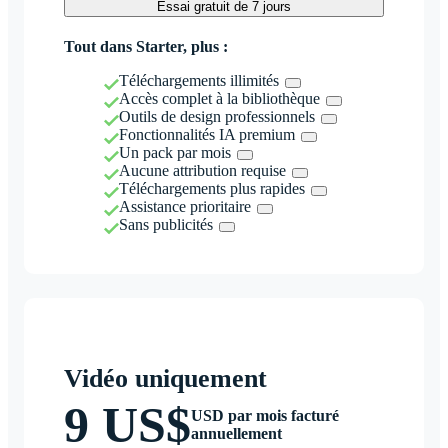
Essai gratuit de 7 jours
Tout dans Starter, plus :
Téléchargements illimités
Accès complet à la bibliothèque
Outils de design professionnels
Fonctionnalités IA premium
Un pack par mois
Aucune attribution requise
Téléchargements plus rapides
Assistance prioritaire
Sans publicités
Vidéo uniquement
9 US$
USD par mois facturé
annuellement