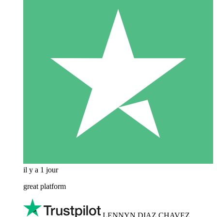
il y a 1 jour
great platform
LENNYN DIAZ CHAVEZ