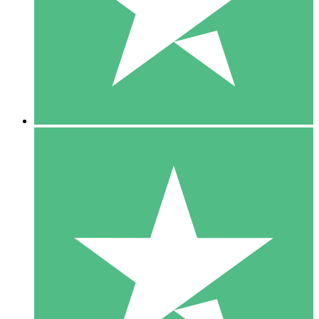
1 Téléchargement
10
US$
00
5 Téléchargements
15
US$
00
10 Téléchargements
20
US$
00