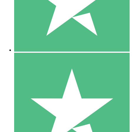
1 Téléchargement
10
US$
00
5 Téléchargements
15
US$
00
10 Téléchargements
20
US$
00