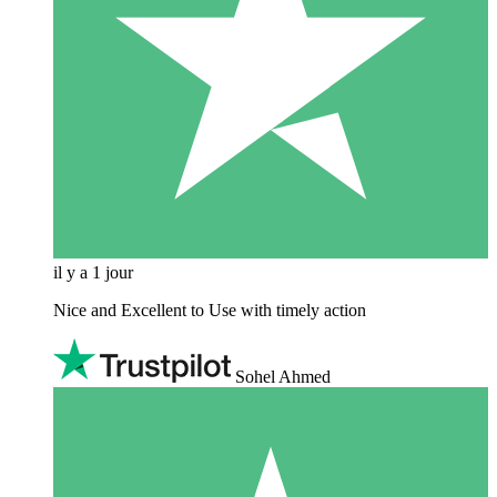
il y a 1 jour
Nice and Excellent to Use with timely action
Sohel Ahmed