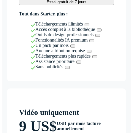
Essai gratuit de 7 jours
Tout dans Starter, plus :
Téléchargements illimités
Accès complet à la bibliothèque
Outils de design professionnels
Fonctionnalités IA premium
Un pack par mois
Aucune attribution requise
Téléchargements plus rapides
Assistance prioritaire
Sans publicités
Vidéo uniquement
9 US$
USD par mois facturé
annuellement