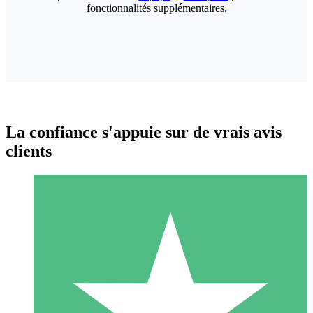
fonctionnalités supplémentaires.
La confiance s'appuie sur de vrais avis
clients
Packs de Crédits Individuels
Payez à l'utilisation avec des crédits de téléchargement. Sans
engagement mensuel.