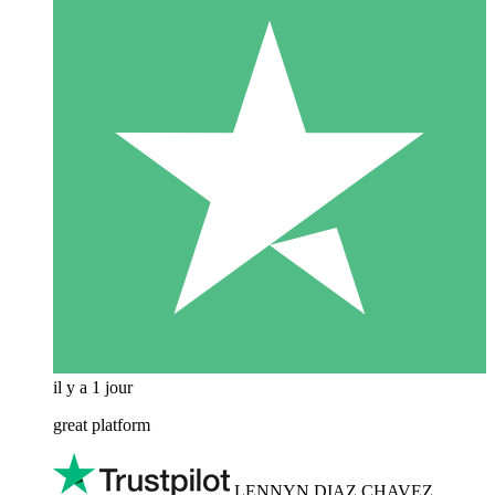
il y a 1 jour
great platform
LENNYN DIAZ CHAVEZ