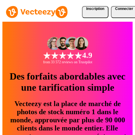
Inscription
Connecter
4.9
from 33 572 reviews on Trustpilot
Des forfaits abordables avec
une tarification simple
Vecteezy est la place de marché de
photos de stock numéro 1 dans le
monde, approuvée par plus de 90 000
clients dans le monde entier. Elle