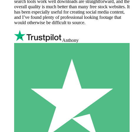
search tools work well downloads are straightforward, and the
overall quality is much better than many free stock websites. It
has been especially useful for creating social media content,
and I’ve found plenty of professional looking footage that
would otherwise be difficult to source.
Anthony