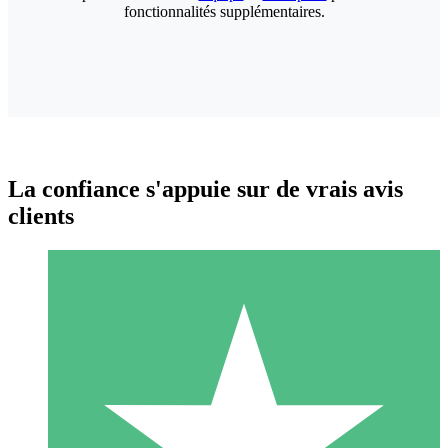
fonctionnalités supplémentaires.
La confiance s'appuie sur de vrais avis
clients
Packs de Crédits Individuels
Payez à l'utilisation avec des crédits de téléchargement. Sans
engagement mensuel.