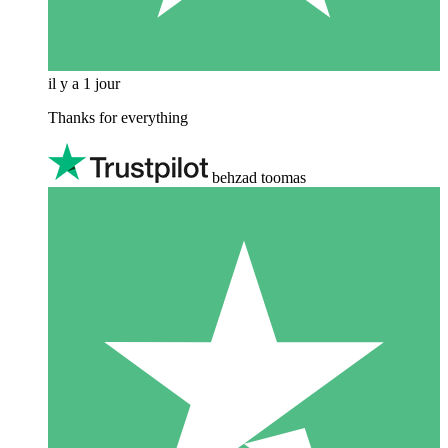
il y a 1 jour
Thanks for everything
behzad toomas