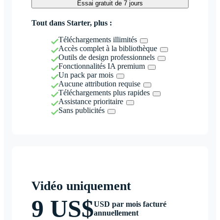
Essai gratuit de 7 jours
Tout dans Starter, plus :
Téléchargements illimités
Accès complet à la bibliothèque
Outils de design professionnels
Fonctionnalités IA premium
Un pack par mois
Aucune attribution requise
Téléchargements plus rapides
Assistance prioritaire
Sans publicités
Vidéo uniquement
9 US$
USD par mois facturé
annuellement