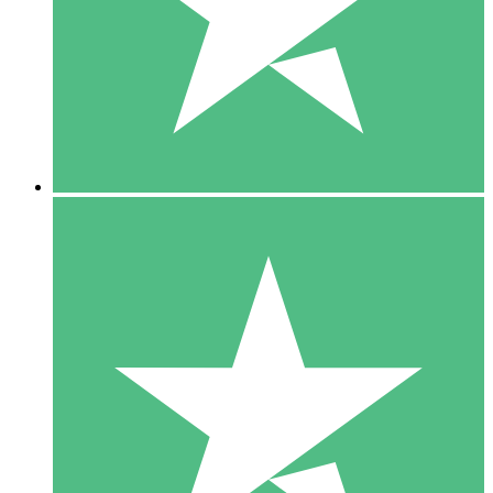
1 Téléchargement
10
US$
00
5 Téléchargements
15
US$
00
10 Téléchargements
20
US$
00