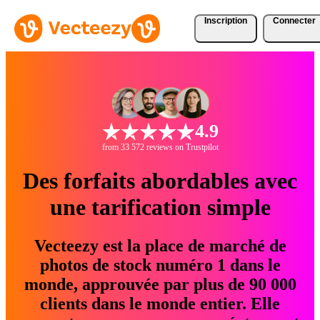
Inscription
Connecter
4.9
from 33 572 reviews on Trustpilot
Des forfaits abordables avec
une tarification simple
Vecteezy est la place de marché de
photos de stock numéro 1 dans le
monde, approuvée par plus de 90 000
clients dans le monde entier. Elle