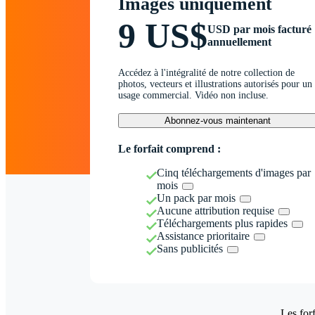
Images uniquement
9 US$
USD par mois facturé
annuellement
Accédez à l'intégralité de notre collection de
photos, vecteurs et illustrations autorisés pour un
usage commercial. Vidéo non incluse.
Abonnez-vous maintenant
Le forfait comprend :
Cinq téléchargements d'images par
mois
Un pack par mois
Aucune attribution requise
Téléchargements plus rapides
Assistance prioritaire
Sans publicités
Les forf