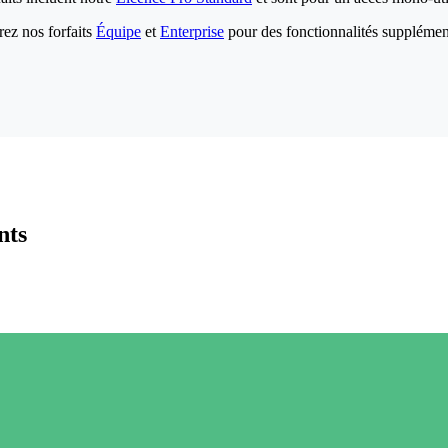
ez nos forfaits
Équipe
et
Enterprise
pour des fonctionnalités supplémen
nts