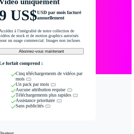
Vidéo uniquement
9 US$
USD par mois facturé
annuellement
Accédez à l'intégralité de notre collection de
vidéos de stock et de motion graphics autorisés
pour un usage commercial. Images non incluses.
Abonnez-vous maintenant
Le forfait comprend :
Cinq téléchargements de vidéos par
mois
Un pack par mois
Aucune attribution requise
Téléchargements plus rapides
Assistance prioritaire
Sans publicités
isateur.