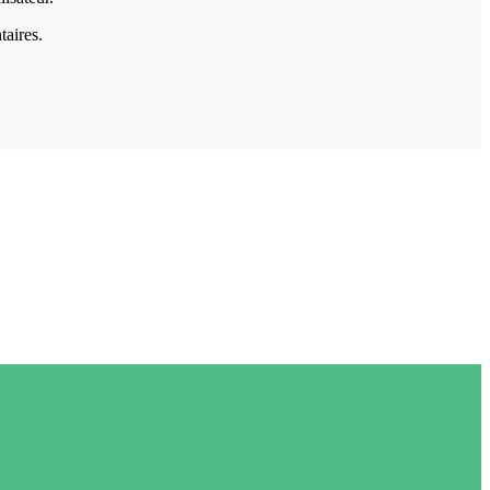
taires.