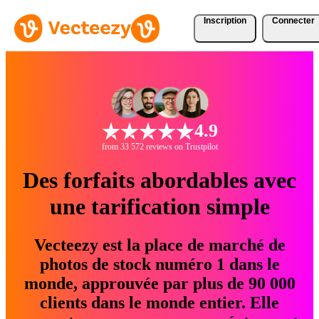
Inscription
Connecter
4.9
from 33 572 reviews on Trustpilot
Des forfaits abordables avec
une tarification simple
Vecteezy est la place de marché de
photos de stock numéro 1 dans le
monde, approuvée par plus de 90 000
clients dans le monde entier. Elle