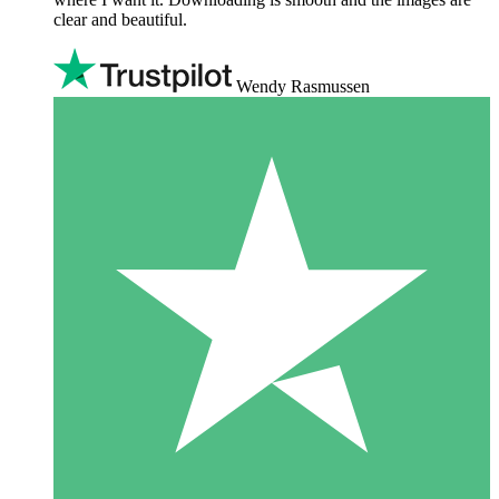
clear and beautiful.
Wendy Rasmussen