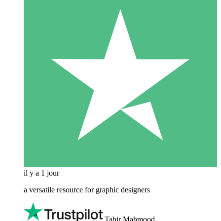
il y a 1 jour
a versatile resource for graphic designers
Tahir Mahmood