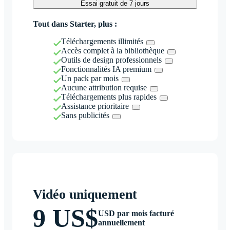
Essai gratuit de 7 jours
Tout dans Starter, plus :
Téléchargements illimités
Accès complet à la bibliothèque
Outils de design professionnels
Fonctionnalités IA premium
Un pack par mois
Aucune attribution requise
Téléchargements plus rapides
Assistance prioritaire
Sans publicités
Vidéo uniquement
9 US$
USD par mois facturé
annuellement