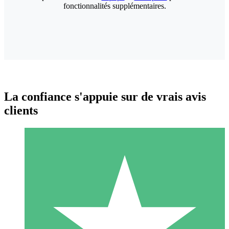
fonctionnalités supplémentaires.
La confiance s'appuie sur de vrais avis
clients
Packs de Crédits Individuels
Payez à l'utilisation avec des crédits de téléchargement. Sans
engagement mensuel.