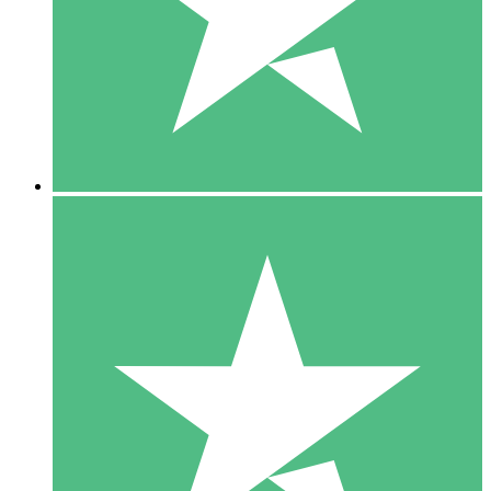
1 Téléchargement
10
US$
00
5 Téléchargements
15
US$
00
10 Téléchargements
20
US$
00