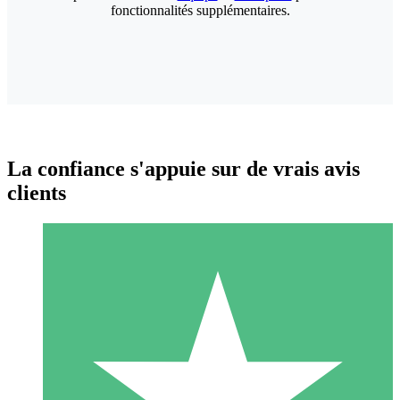
fonctionnalités supplémentaires.
La confiance s'appuie sur de vrais avis
clients
Packs de Crédits Individuels
Payez à l'utilisation avec des crédits de téléchargement. Sans
engagement mensuel.