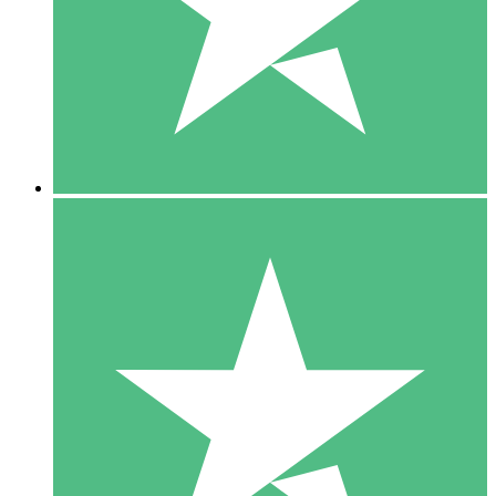
1 Téléchargement
10
US$
00
5 Téléchargements
15
US$
00
10 Téléchargements
20
US$
00