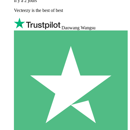
Il y a 2 jours
Vecteezy is the best of best
Daowang Wangsu