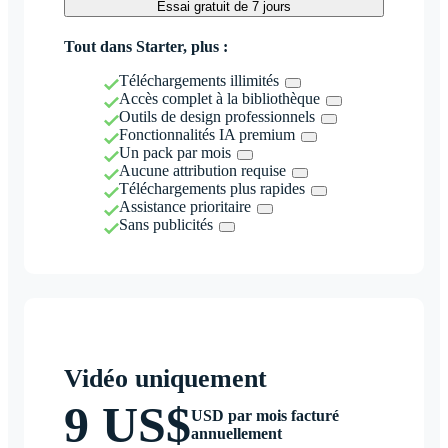
Essai gratuit de 7 jours
Tout dans Starter, plus :
Téléchargements illimités
Accès complet à la bibliothèque
Outils de design professionnels
Fonctionnalités IA premium
Un pack par mois
Aucune attribution requise
Téléchargements plus rapides
Assistance prioritaire
Sans publicités
Vidéo uniquement
9 US$
USD par mois facturé
annuellement