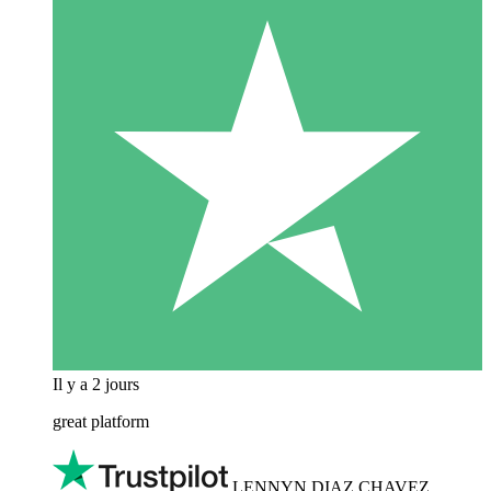
Il y a 2 jours
great platform
LENNYN DIAZ CHAVEZ