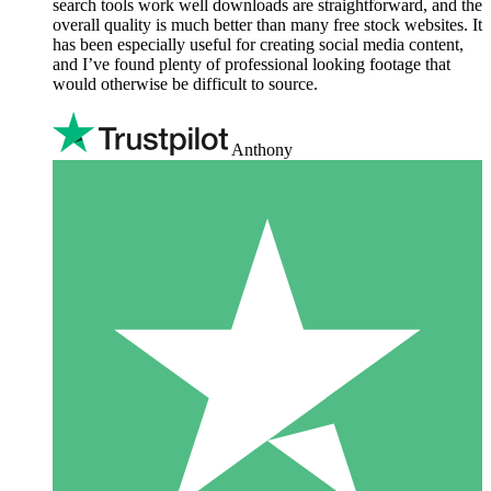
search tools work well downloads are straightforward, and the
overall quality is much better than many free stock websites. It
has been especially useful for creating social media content,
and I’ve found plenty of professional looking footage that
would otherwise be difficult to source.
Anthony