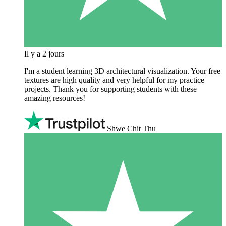
Il y a 2 jours
I'm a student learning 3D architectural visualization. Your free
textures are high quality and very helpful for my practice
projects. Thank you for supporting students with these
amazing resources!
Shwe Chit Thu