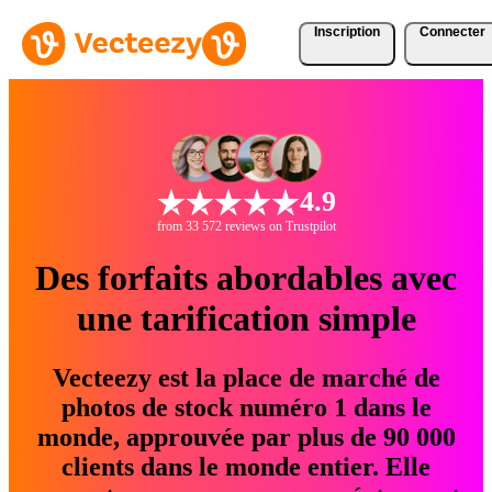
Inscription
Connecter
4.9
from 33 572 reviews on Trustpilot
Des forfaits abordables avec
une tarification simple
Vecteezy est la place de marché de
photos de stock numéro 1 dans le
monde, approuvée par plus de 90 000
clients dans le monde entier. Elle