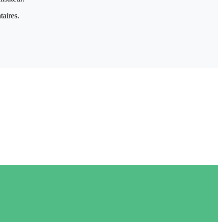
taires.