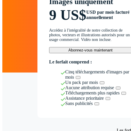
Images uniquement
9 US$
USD par mois facturé
annuellement
Accédez à l'intégralité de notre collection de
photos, vecteurs et illustrations autorisés pour un
usage commercial. Vidéo non incluse.
Abonnez-vous maintenant
Le forfait comprend :
Cinq téléchargements d'images par
mois
Un pack par mois
Aucune attribution requise
Téléchargements plus rapides
Assistance prioritaire
Sans publicités
Les forf