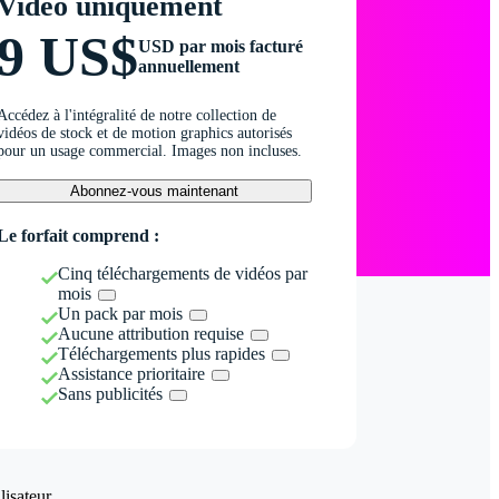
Vidéo uniquement
9 US$
USD par mois facturé
annuellement
Accédez à l'intégralité de notre collection de
vidéos de stock et de motion graphics autorisés
pour un usage commercial. Images non incluses.
Abonnez-vous maintenant
Le forfait comprend :
Cinq téléchargements de vidéos par
mois
Un pack par mois
Aucune attribution requise
Téléchargements plus rapides
Assistance prioritaire
Sans publicités
isateur.