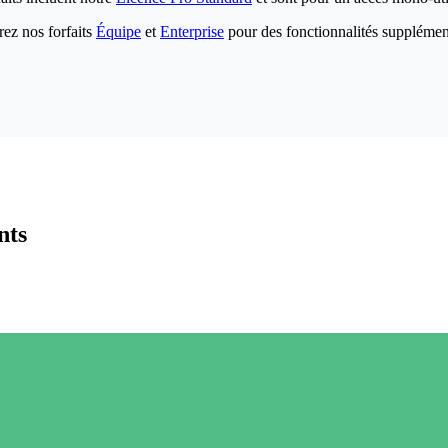
ez nos forfaits
Équipe
et
Enterprise
pour des fonctionnalités supplémen
nts