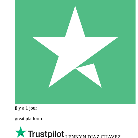
il y a 1 jour
great platform
LENNYN DIAZ CHAVEZ