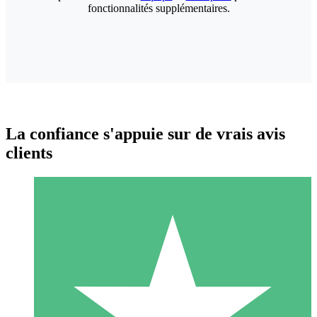
fonctionnalités supplémentaires.
La confiance s'appuie sur de vrais avis
clients
Packs de Crédits Individuels
Payez à l'utilisation avec des crédits de téléchargement. Sans
engagement mensuel.