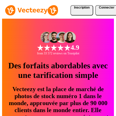
Inscription
Connecter
4.9
from 33 572 reviews on Trustpilot
Des forfaits abordables avec
une tarification simple
Vecteezy est la place de marché de
photos de stock numéro 1 dans le
monde, approuvée par plus de 90 000
clients dans le monde entier. Elle