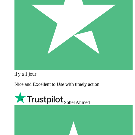
il y a 1 jour
Nice and Excellent to Use with timely action
Sohel Ahmed