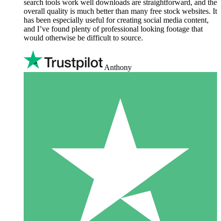
search tools work well downloads are straightforward, and the
overall quality is much better than many free stock websites. It
has been especially useful for creating social media content,
and I’ve found plenty of professional looking footage that
would otherwise be difficult to source.
Anthony