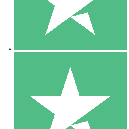
1 Téléchargement
10
US$
00
5 Téléchargements
15
US$
00
10 Téléchargements
20
US$
00