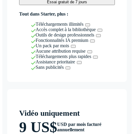
Essai gratuit de 7 jours
Tout dans Starter, plus :
Téléchargements illimités
Accès complet à la bibliothèque
Outils de design professionnels
Fonctionnalités IA premium
Un pack par mois
Aucune attribution requise
Téléchargements plus rapides
Assistance prioritaire
Sans publicités
Vidéo uniquement
9 US$
USD par mois facturé
annuellement