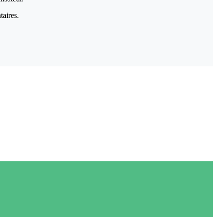
taires.