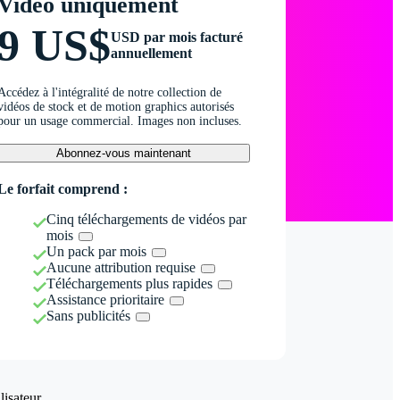
Vidéo uniquement
9 US$
USD par mois facturé
annuellement
Accédez à l'intégralité de notre collection de
vidéos de stock et de motion graphics autorisés
pour un usage commercial. Images non incluses.
Abonnez-vous maintenant
Le forfait comprend :
Cinq téléchargements de vidéos par
mois
Un pack par mois
Aucune attribution requise
Téléchargements plus rapides
Assistance prioritaire
Sans publicités
isateur.