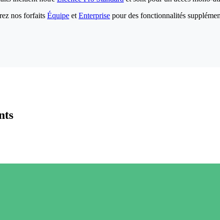
ez nos forfaits
Équipe
et
Enterprise
pour des fonctionnalités supplémen
nts