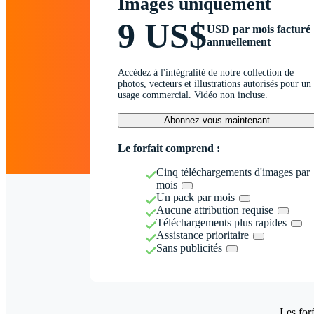
Images uniquement
9 US$
USD par mois facturé
annuellement
Accédez à l'intégralité de notre collection de
photos, vecteurs et illustrations autorisés pour un
usage commercial. Vidéo non incluse.
Abonnez-vous maintenant
Le forfait comprend :
Cinq téléchargements d'images par
mois
Un pack par mois
Aucune attribution requise
Téléchargements plus rapides
Assistance prioritaire
Sans publicités
Les forf