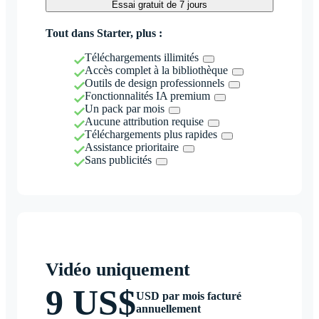
Essai gratuit de 7 jours
Tout dans Starter, plus :
Téléchargements illimités
Accès complet à la bibliothèque
Outils de design professionnels
Fonctionnalités IA premium
Un pack par mois
Aucune attribution requise
Téléchargements plus rapides
Assistance prioritaire
Sans publicités
Vidéo uniquement
9 US$
USD par mois facturé
annuellement