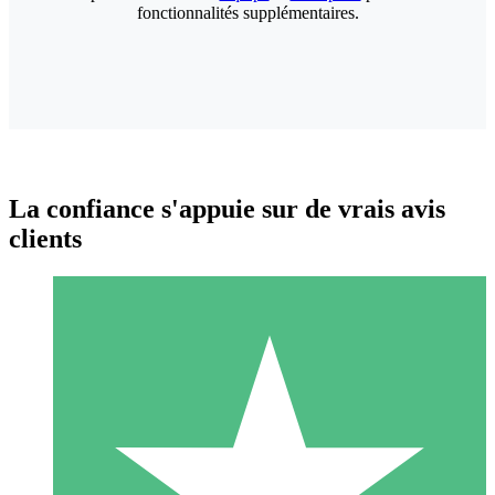
fonctionnalités supplémentaires.
La confiance s'appuie sur de vrais avis
clients
Packs de Crédits Individuels
Payez à l'utilisation avec des crédits de téléchargement. Sans
engagement mensuel.