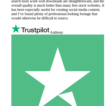
search tools work well downloads are straightforward, and the
overall quality is much better than many free stock websites. It
has been especially useful for creating social media content,
and I’ve found plenty of professional looking footage that
would otherwise be difficult to source.
Anthony