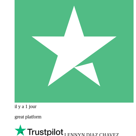
il y a 1 jour
great platform
LENNYN DIAZ CHAVEZ