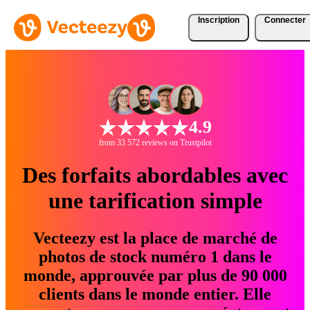
Inscription
Connecter
4.9
from 33 572 reviews on Trustpilot
Des forfaits abordables avec
une tarification simple
Vecteezy est la place de marché de
photos de stock numéro 1 dans le
monde, approuvée par plus de 90 000
clients dans le monde entier. Elle