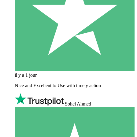
il y a 1 jour
Nice and Excellent to Use with timely action
Sohel Ahmed