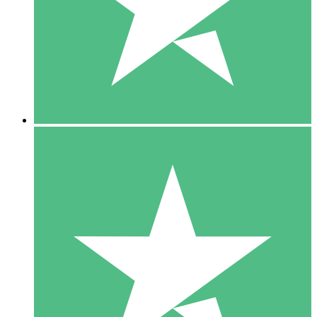
1 Téléchargement
10
US$
00
5 Téléchargements
15
US$
00
10 Téléchargements
20
US$
00