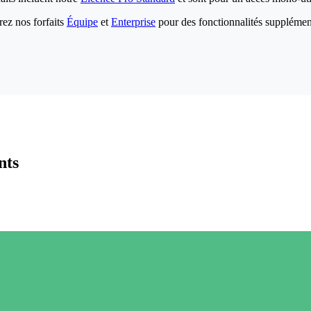
ez nos forfaits
Équipe
et
Enterprise
pour des fonctionnalités supplémen
nts