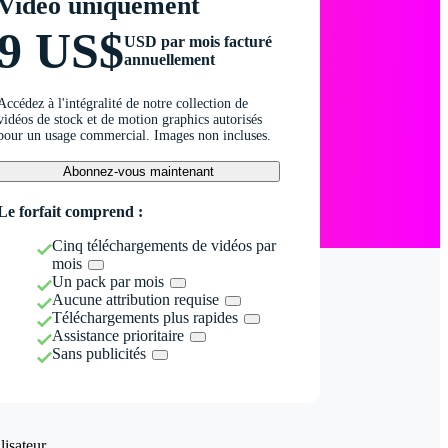
Vidéo uniquement
9 US$
USD par mois facturé
annuellement
Accédez à l'intégralité de notre collection de
vidéos de stock et de motion graphics autorisés
pour un usage commercial. Images non incluses.
Abonnez-vous maintenant
Le forfait comprend :
Cinq téléchargements de vidéos par
mois
Un pack par mois
Aucune attribution requise
Téléchargements plus rapides
Assistance prioritaire
Sans publicités
isateur.