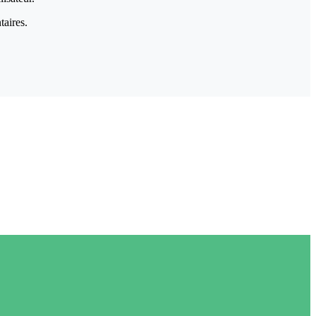
taires.