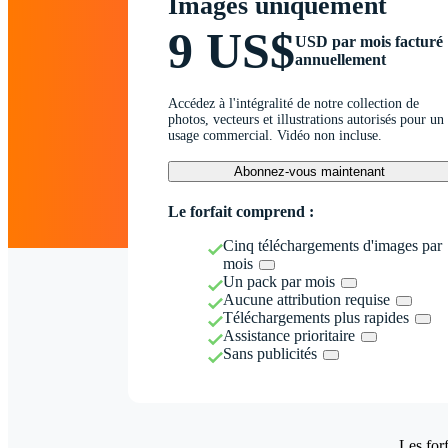
Images uniquement
9 US$
USD par mois facturé
annuellement
Accédez à l'intégralité de notre collection de
photos, vecteurs et illustrations autorisés pour un
usage commercial. Vidéo non incluse.
Abonnez-vous maintenant
Le forfait comprend :
Cinq téléchargements d'images par
mois
Un pack par mois
Aucune attribution requise
Téléchargements plus rapides
Assistance prioritaire
Sans publicités
Les forf