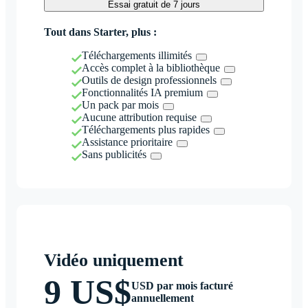
Essai gratuit de 7 jours
Tout dans Starter, plus :
Téléchargements illimités
Accès complet à la bibliothèque
Outils de design professionnels
Fonctionnalités IA premium
Un pack par mois
Aucune attribution requise
Téléchargements plus rapides
Assistance prioritaire
Sans publicités
Vidéo uniquement
9 US$
USD par mois facturé
annuellement