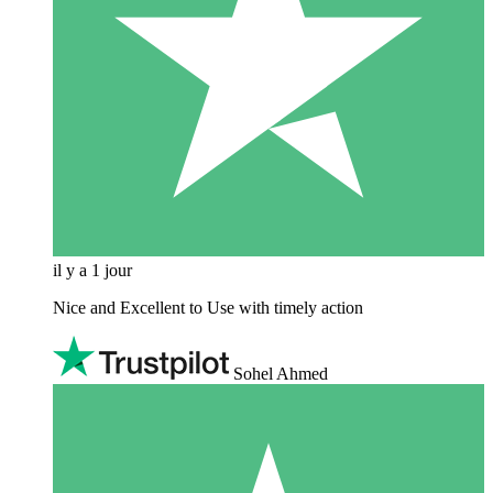
il y a 1 jour
Nice and Excellent to Use with timely action
Sohel Ahmed