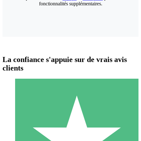
fonctionnalités supplémentaires.
La confiance s'appuie sur de vrais avis
clients
Packs de Crédits Individuels
Payez à l'utilisation avec des crédits de téléchargement. Sans
engagement mensuel.