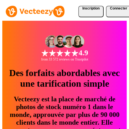
Inscription
Connecter
4.9
from 33 572 reviews on Trustpilot
Des forfaits abordables avec
une tarification simple
Vecteezy est la place de marché de
photos de stock numéro 1 dans le
monde, approuvée par plus de 90 000
clients dans le monde entier. Elle