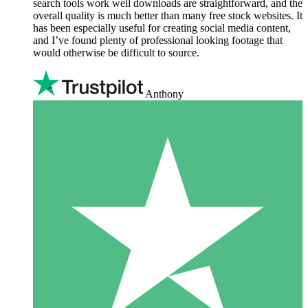
search tools work well downloads are straightforward, and the
overall quality is much better than many free stock websites. It
has been especially useful for creating social media content,
and I’ve found plenty of professional looking footage that
would otherwise be difficult to source.
Anthony