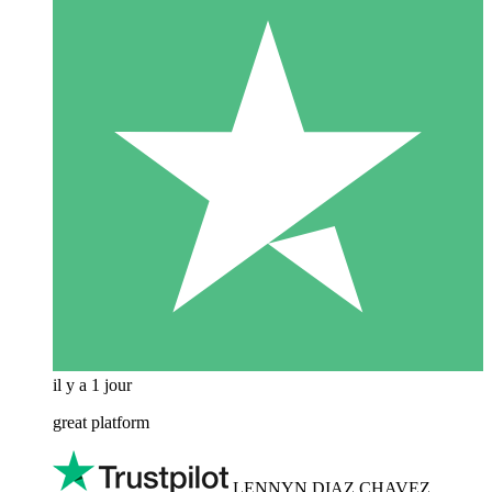
il y a 1 jour
great platform
LENNYN DIAZ CHAVEZ