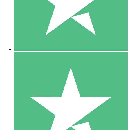
1 Téléchargement
10
US$
00
5 Téléchargements
15
US$
00
10 Téléchargements
20
US$
00