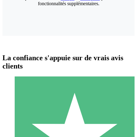
fonctionnalités supplémentaires.
La confiance s'appuie sur de vrais avis
clients
Packs de Crédits Individuels
Payez à l'utilisation avec des crédits de téléchargement. Sans
engagement mensuel.