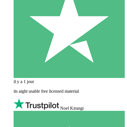
il y a 1 jour
its aight usable free licensed material
Noel Kirangi