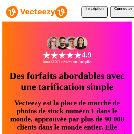
Inscription
Connecter
4.9
from 33 572 reviews on Trustpilot
Des forfaits abordables avec
une tarification simple
Vecteezy est la place de marché de
photos de stock numéro 1 dans le
monde, approuvée par plus de 90 000
clients dans le monde entier. Elle