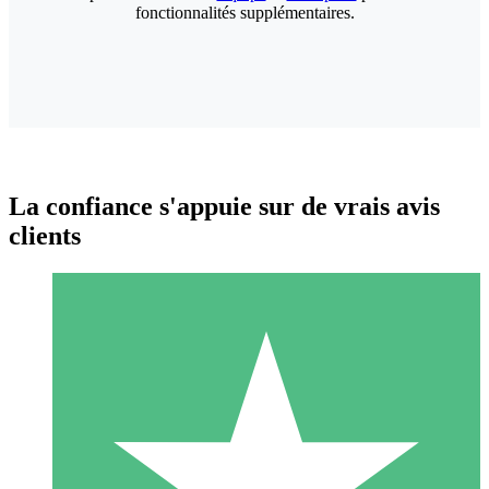
fonctionnalités supplémentaires.
La confiance s'appuie sur de vrais avis
clients
Packs de Crédits Individuels
Payez à l'utilisation avec des crédits de téléchargement. Sans
engagement mensuel.