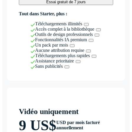
Essai gratuit de 7 jours
Tout dans Starter, plus :
Téléchargements illimités
Accès complet à la bibliothèque
Outils de design professionnels
Fonctionnalités IA premium
Un pack par mois
Aucune attribution requise
Téléchargements plus rapides
Assistance prioritaire
Sans publicités
Vidéo uniquement
9 US$
USD par mois facturé
annuellement