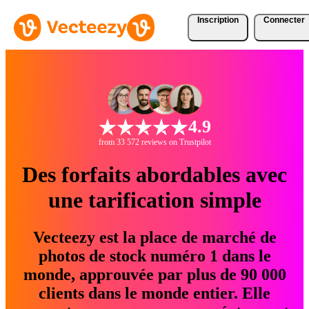
Inscription
Connecter
4.9
from 33 572 reviews on Trustpilot
Des forfaits abordables avec
une tarification simple
Vecteezy est la place de marché de
photos de stock numéro 1 dans le
monde, approuvée par plus de 90 000
clients dans le monde entier. Elle