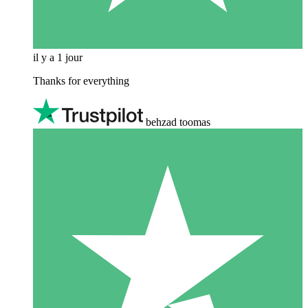
il y a 1 jour
Thanks for everything
behzad toomas