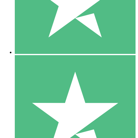
1 Téléchargement
10
US$
00
5 Téléchargements
15
US$
00
10 Téléchargements
20
US$
00