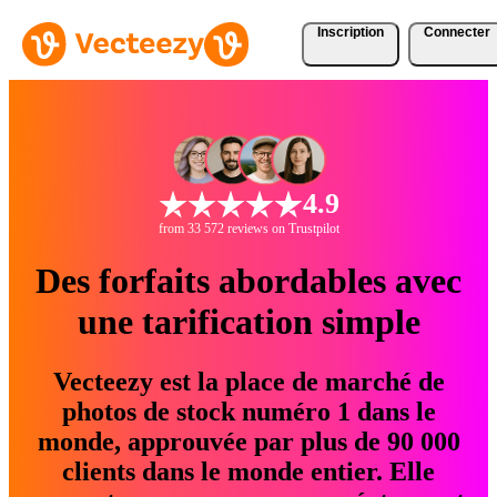
Inscription
Connecter
4.9
from 33 572 reviews on Trustpilot
Des forfaits abordables avec
une tarification simple
Vecteezy est la place de marché de
photos de stock numéro 1 dans le
monde, approuvée par plus de 90 000
clients dans le monde entier. Elle