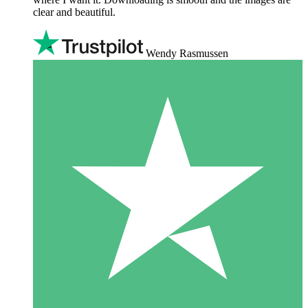
clear and beautiful.
Wendy Rasmussen