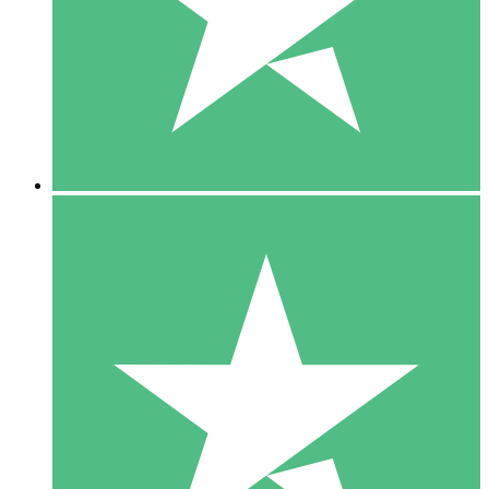
1 Téléchargement
10
US$
00
5 Téléchargements
15
US$
00
10 Téléchargements
20
US$
00