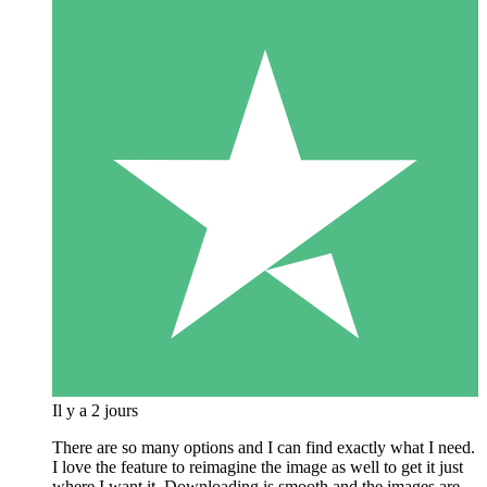
Il y a 2 jours
There are so many options and I can find exactly what I need.
I love the feature to reimagine the image as well to get it just
where I want it. Downloading is smooth and the images are