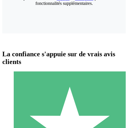
fonctionnalités supplémentaires.
La confiance s'appuie sur de vrais avis
clients
Packs de Crédits Individuels
Payez à l'utilisation avec des crédits de téléchargement. Sans
engagement mensuel.