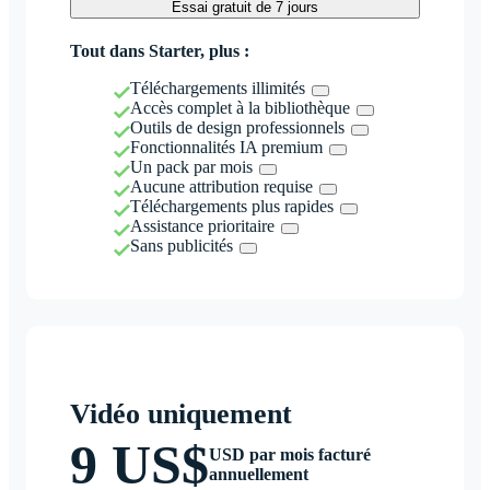
Essai gratuit de 7 jours
Tout dans Starter, plus :
Téléchargements illimités
Accès complet à la bibliothèque
Outils de design professionnels
Fonctionnalités IA premium
Un pack par mois
Aucune attribution requise
Téléchargements plus rapides
Assistance prioritaire
Sans publicités
Vidéo uniquement
9 US$
USD par mois facturé
annuellement