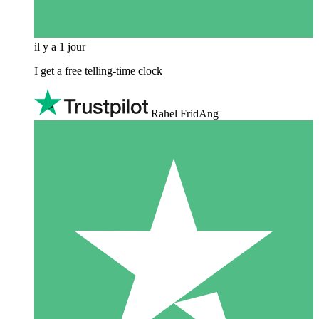
il y a 1 jour
I get a free telling-time clock
Rahel FridAng