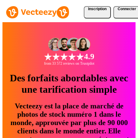
Inscription
Connecter
4.9
from 33 572 reviews on Trustpilot
Des forfaits abordables avec
une tarification simple
Vecteezy est la place de marché de
photos de stock numéro 1 dans le
monde, approuvée par plus de 90 000
clients dans le monde entier. Elle