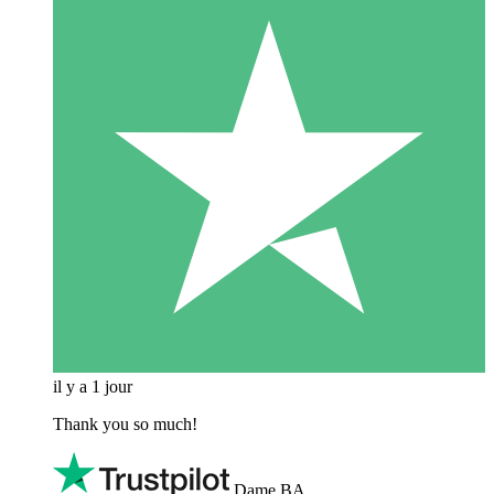
il y a 1 jour
Thank you so much!
Dame BA