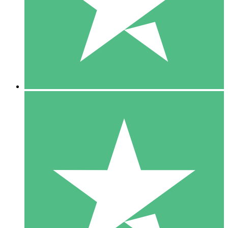
1 Téléchargement
10
US$
00
5 Téléchargements
15
US$
00
10 Téléchargements
20
US$
00