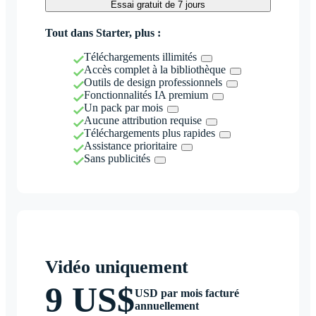
Essai gratuit de 7 jours
Tout dans Starter, plus :
Téléchargements illimités
Accès complet à la bibliothèque
Outils de design professionnels
Fonctionnalités IA premium
Un pack par mois
Aucune attribution requise
Téléchargements plus rapides
Assistance prioritaire
Sans publicités
Vidéo uniquement
9 US$
USD par mois facturé
annuellement