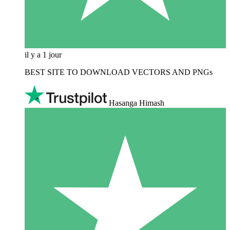
il y a 1 jour
BEST SITE TO DOWNLOAD VECTORS AND PNGs
Hasanga Himash