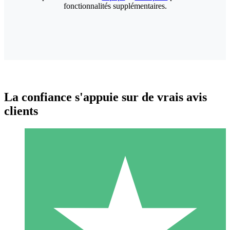
fonctionnalités supplémentaires.
La confiance s'appuie sur de vrais avis
clients
Packs de Crédits Individuels
Payez à l'utilisation avec des crédits de téléchargement. Sans
engagement mensuel.