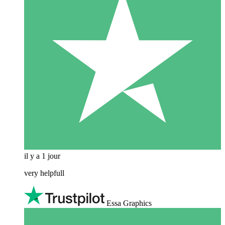
il y a 1 jour
very helpfull
Essa Graphics