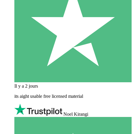
Il y a 2 jours
its aight usable free licensed material
Noel Kirangi