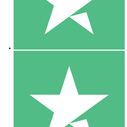
1 Téléchargement
10
US$
00
5 Téléchargements
15
US$
00
10 Téléchargements
20
US$
00