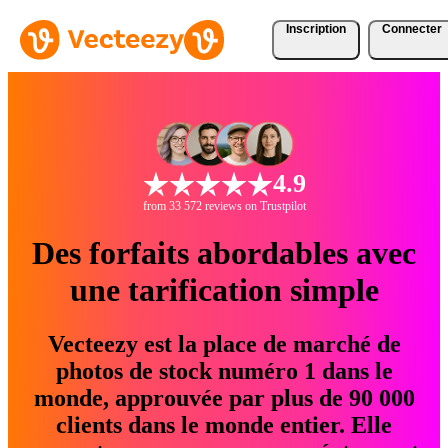
Inscription
Connecter
4.9
from 33 572 reviews on Trustpilot
Des forfaits abordables avec
une tarification simple
Vecteezy est la place de marché de
photos de stock numéro 1 dans le
monde, approuvée par plus de 90 000
clients dans le monde entier. Elle