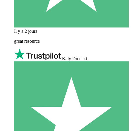
Il y a 2 jours
great resource
Kaly Drenski