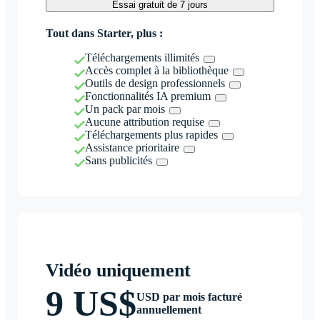
Essai gratuit de 7 jours
Tout dans Starter, plus :
Téléchargements illimités
Accès complet à la bibliothèque
Outils de design professionnels
Fonctionnalités IA premium
Un pack par mois
Aucune attribution requise
Téléchargements plus rapides
Assistance prioritaire
Sans publicités
Vidéo uniquement
9 US$
USD par mois facturé
annuellement