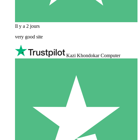
Il y a 2 jours
very good site
Kazi Khondokar Computer