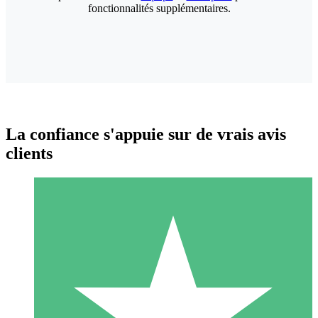
fonctionnalités supplémentaires.
La confiance s'appuie sur de vrais avis
clients
Packs de Crédits Individuels
Payez à l'utilisation avec des crédits de téléchargement. Sans
engagement mensuel.