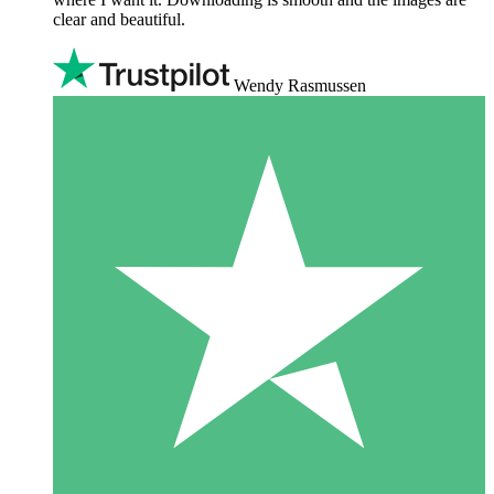
clear and beautiful.
Wendy Rasmussen