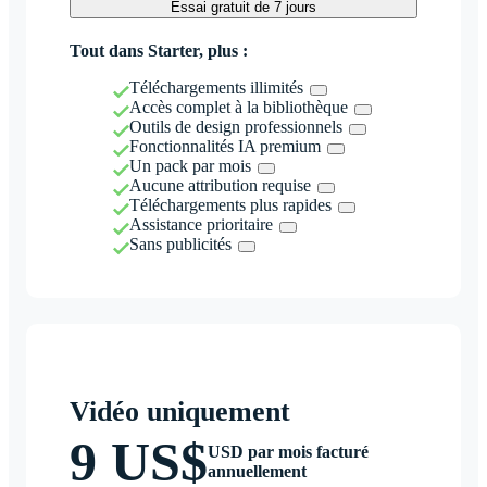
Essai gratuit de 7 jours
Tout dans Starter, plus :
Téléchargements illimités
Accès complet à la bibliothèque
Outils de design professionnels
Fonctionnalités IA premium
Un pack par mois
Aucune attribution requise
Téléchargements plus rapides
Assistance prioritaire
Sans publicités
Vidéo uniquement
9 US$
USD par mois facturé
annuellement