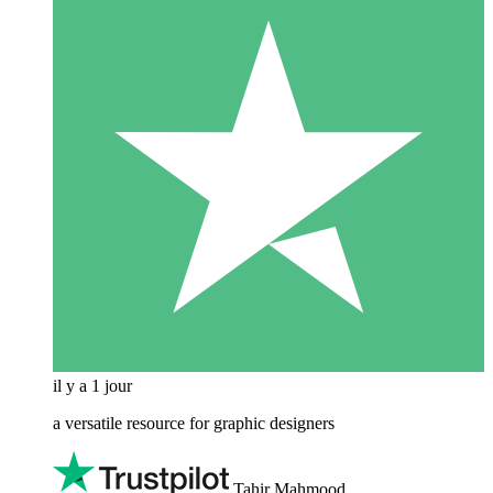
il y a 1 jour
a versatile resource for graphic designers
Tahir Mahmood