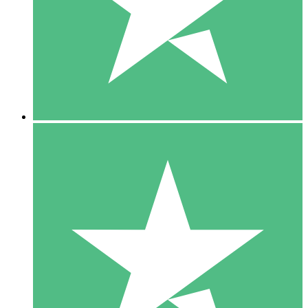
1 Téléchargement
10
US$
00
5 Téléchargements
15
US$
00
10 Téléchargements
20
US$
00