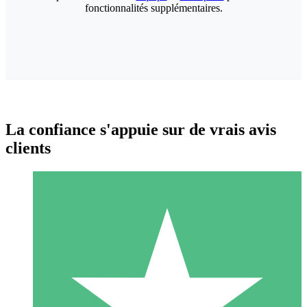
fonctionnalités supplémentaires.
La confiance s'appuie sur de vrais avis
clients
Packs de Crédits Individuels
Payez à l'utilisation avec des crédits de téléchargement. Sans
engagement mensuel.