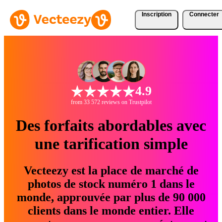
Inscription
Connecter
4.9
from 33 572 reviews on Trustpilot
Des forfaits abordables avec
une tarification simple
Vecteezy est la place de marché de
photos de stock numéro 1 dans le
monde, approuvée par plus de 90 000
clients dans le monde entier. Elle