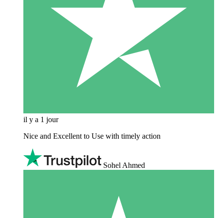
il y a 1 jour
Nice and Excellent to Use with timely action
Sohel Ahmed