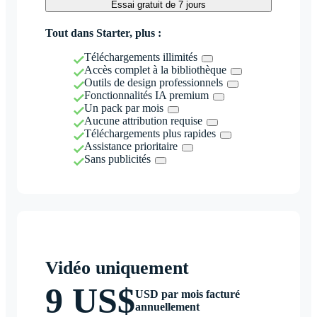
Essai gratuit de 7 jours
Tout dans Starter, plus :
Téléchargements illimités
Accès complet à la bibliothèque
Outils de design professionnels
Fonctionnalités IA premium
Un pack par mois
Aucune attribution requise
Téléchargements plus rapides
Assistance prioritaire
Sans publicités
Vidéo uniquement
9 US$
USD par mois facturé
annuellement