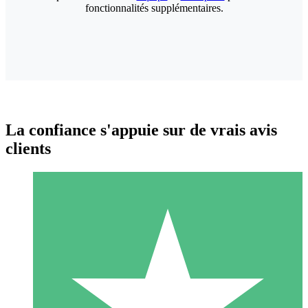
fonctionnalités supplémentaires.
La confiance s'appuie sur de vrais avis
clients
Packs de Crédits Individuels
Payez à l'utilisation avec des crédits de téléchargement. Sans
engagement mensuel.