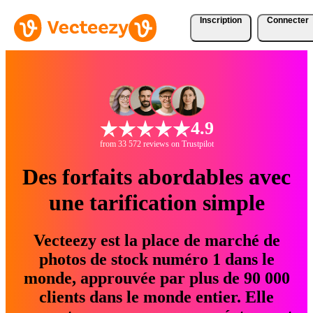
Inscription
Connecter
4.9
from 33 572 reviews on Trustpilot
Des forfaits abordables avec
une tarification simple
Vecteezy est la place de marché de
photos de stock numéro 1 dans le
monde, approuvée par plus de 90 000
clients dans le monde entier. Elle