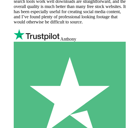
search tools work well downloads are straightforward, and the
overall quality is much better than many free stock websites. It
has been especially useful for creating social media content,
and I’ve found plenty of professional looking footage that
would otherwise be difficult to source.
Anthony