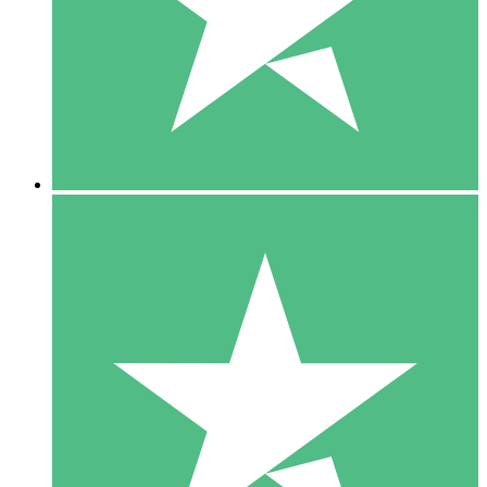
1 Téléchargement
10
US$
00
5 Téléchargements
15
US$
00
10 Téléchargements
20
US$
00