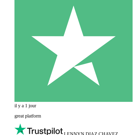
il y a 1 jour
great platform
LENNYN DIAZ CHAVEZ