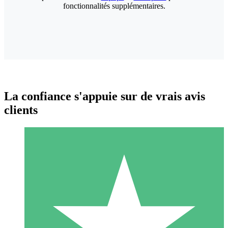
fonctionnalités supplémentaires.
La confiance s'appuie sur de vrais avis
clients
Packs de Crédits Individuels
Payez à l'utilisation avec des crédits de téléchargement. Sans
engagement mensuel.