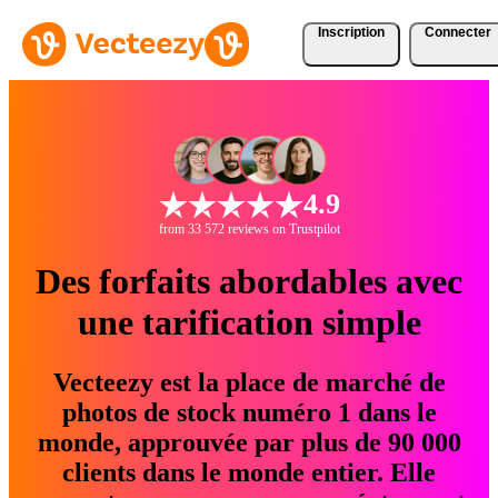
Inscription
Connecter
4.9
from 33 572 reviews on Trustpilot
Des forfaits abordables avec
une tarification simple
Vecteezy est la place de marché de
photos de stock numéro 1 dans le
monde, approuvée par plus de 90 000
clients dans le monde entier. Elle