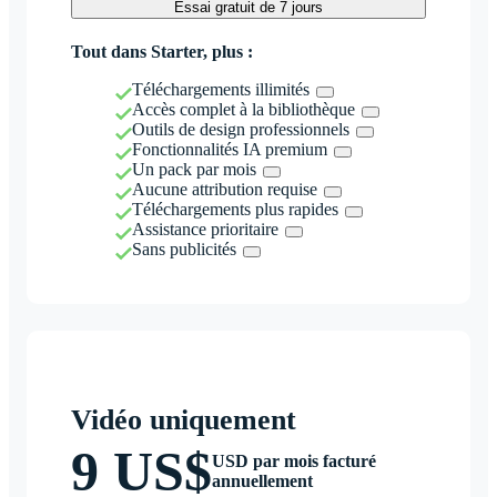
Essai gratuit de 7 jours
Tout dans Starter, plus :
Téléchargements illimités
Accès complet à la bibliothèque
Outils de design professionnels
Fonctionnalités IA premium
Un pack par mois
Aucune attribution requise
Téléchargements plus rapides
Assistance prioritaire
Sans publicités
Vidéo uniquement
9 US$
USD par mois facturé
annuellement