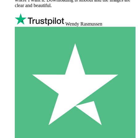
clear and beautiful.
Wendy Rasmussen