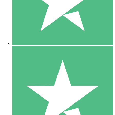
1 Téléchargement
10
US$
00
5 Téléchargements
15
US$
00
10 Téléchargements
20
US$
00