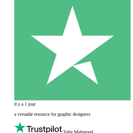
il y a 1 jour
a versatile resource for graphic designers
Tahir Mahmood