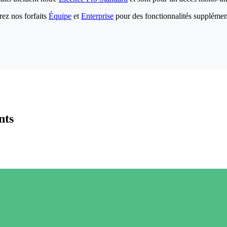
ez nos forfaits
Équipe
et
Enterprise
pour des fonctionnalités supplémen
nts