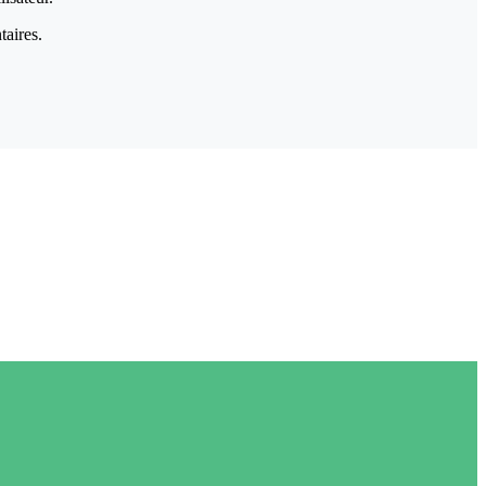
taires.