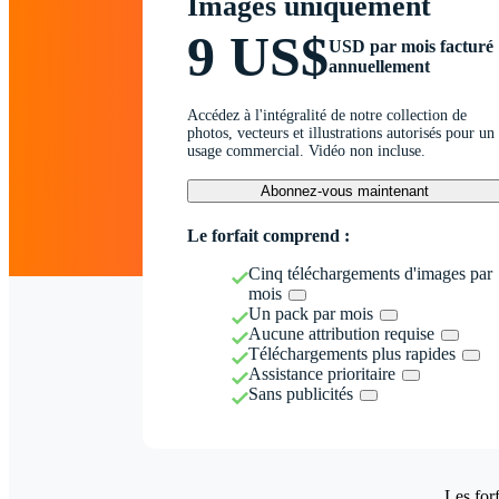
Images uniquement
9 US$
USD par mois facturé
annuellement
Accédez à l'intégralité de notre collection de
photos, vecteurs et illustrations autorisés pour un
usage commercial. Vidéo non incluse.
Abonnez-vous maintenant
Le forfait comprend :
Cinq téléchargements d'images par
mois
Un pack par mois
Aucune attribution requise
Téléchargements plus rapides
Assistance prioritaire
Sans publicités
Les forf