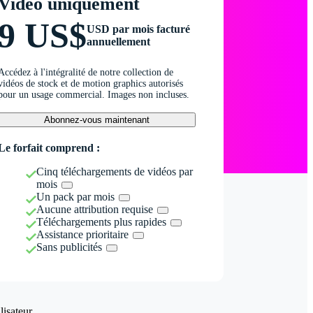
Vidéo uniquement
9 US$
USD par mois facturé
annuellement
Accédez à l'intégralité de notre collection de
vidéos de stock et de motion graphics autorisés
pour un usage commercial. Images non incluses.
Abonnez-vous maintenant
Le forfait comprend :
Cinq téléchargements de vidéos par
mois
Un pack par mois
Aucune attribution requise
Téléchargements plus rapides
Assistance prioritaire
Sans publicités
isateur.