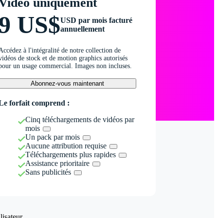
Vidéo uniquement
9 US$
USD par mois facturé
annuellement
Accédez à l'intégralité de notre collection de
vidéos de stock et de motion graphics autorisés
pour un usage commercial. Images non incluses.
Abonnez-vous maintenant
Le forfait comprend :
Cinq téléchargements de vidéos par
mois
Un pack par mois
Aucune attribution requise
Téléchargements plus rapides
Assistance prioritaire
Sans publicités
isateur.