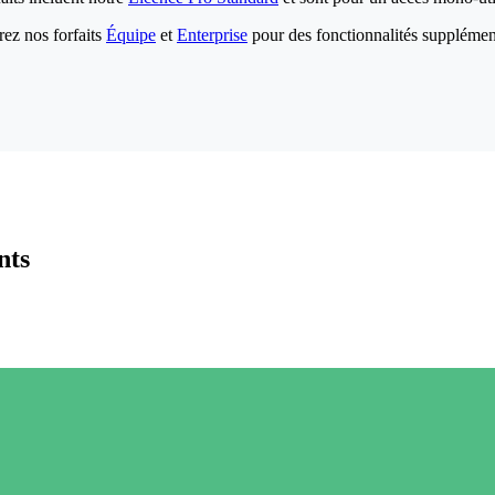
ez nos forfaits
Équipe
et
Enterprise
pour des fonctionnalités supplémen
nts