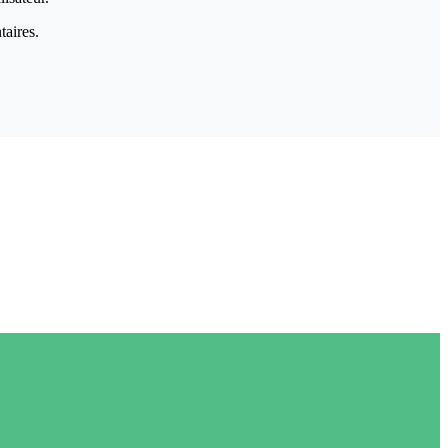
taires.