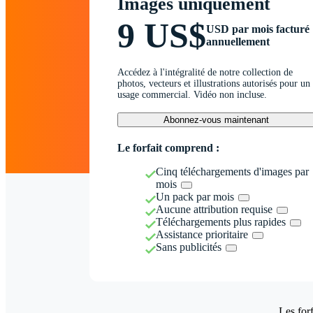
Images uniquement
9 US$
USD par mois facturé
annuellement
Accédez à l'intégralité de notre collection de
photos, vecteurs et illustrations autorisés pour un
usage commercial. Vidéo non incluse.
Abonnez-vous maintenant
Le forfait comprend :
Cinq téléchargements d'images par
mois
Un pack par mois
Aucune attribution requise
Téléchargements plus rapides
Assistance prioritaire
Sans publicités
Les forf