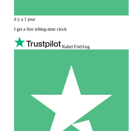
il y a 1 jour
I get a free telling-time clock
Rahel FridAng