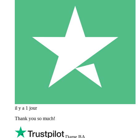
il y a 1 jour
Thank you so much!
Dame BA