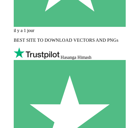
il y a 1 jour
BEST SITE TO DOWNLOAD VECTORS AND PNGs
Hasanga Himash