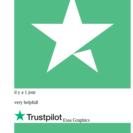
il y a 1 jour
very helpfull
Essa Graphics