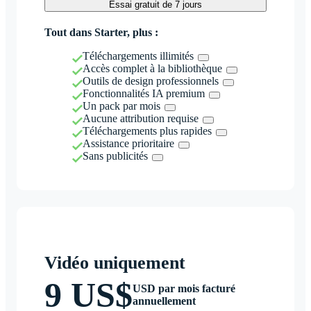
Essai gratuit de 7 jours
Tout dans Starter, plus :
Téléchargements illimités
Accès complet à la bibliothèque
Outils de design professionnels
Fonctionnalités IA premium
Un pack par mois
Aucune attribution requise
Téléchargements plus rapides
Assistance prioritaire
Sans publicités
Vidéo uniquement
9 US$
USD par mois facturé
annuellement