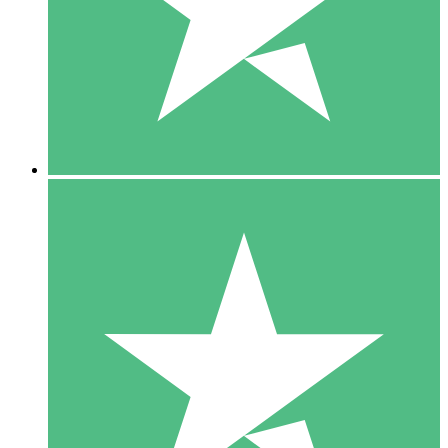
1 Téléchargement
10
US$
00
5 Téléchargements
15
US$
00
10 Téléchargements
20
US$
00