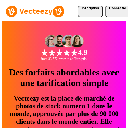
Inscription
Connecter
4.9
from 33 572 reviews on Trustpilot
Des forfaits abordables avec
une tarification simple
Vecteezy est la place de marché de
photos de stock numéro 1 dans le
monde, approuvée par plus de 90 000
clients dans le monde entier. Elle