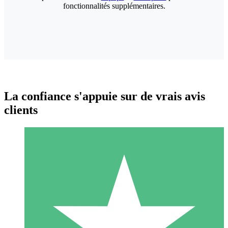
fonctionnalités supplémentaires.
La confiance s'appuie sur de vrais avis
clients
Packs de Crédits Individuels
Payez à l'utilisation avec des crédits de téléchargement. Sans
engagement mensuel.