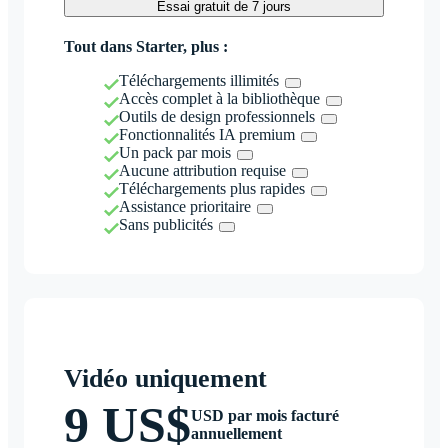
Essai gratuit de 7 jours
Tout dans Starter, plus :
Téléchargements illimités
Accès complet à la bibliothèque
Outils de design professionnels
Fonctionnalités IA premium
Un pack par mois
Aucune attribution requise
Téléchargements plus rapides
Assistance prioritaire
Sans publicités
Vidéo uniquement
9 US$
USD par mois facturé
annuellement