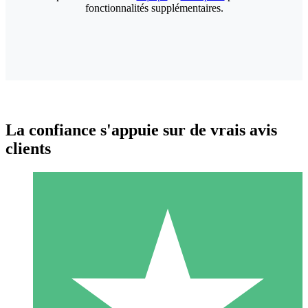
fonctionnalités supplémentaires.
La confiance s'appuie sur de vrais avis
clients
Packs de Crédits Individuels
Payez à l'utilisation avec des crédits de téléchargement. Sans
engagement mensuel.