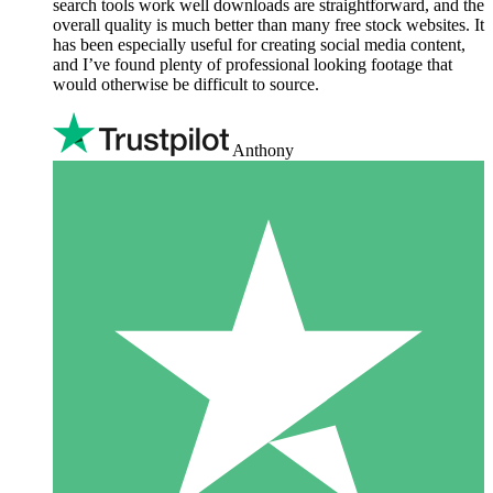
search tools work well downloads are straightforward, and the
overall quality is much better than many free stock websites. It
has been especially useful for creating social media content,
and I’ve found plenty of professional looking footage that
would otherwise be difficult to source.
Anthony