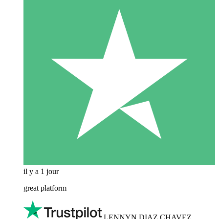
il y a 1 jour
great platform
LENNYN DIAZ CHAVEZ