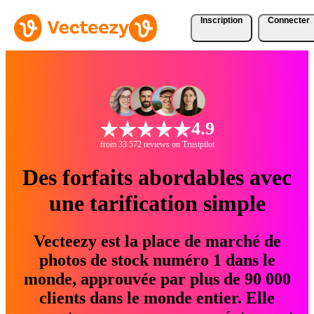
Inscription
Connecter
4.9
from 33 572 reviews on Trustpilot
Des forfaits abordables avec
une tarification simple
Vecteezy est la place de marché de
photos de stock numéro 1 dans le
monde, approuvée par plus de 90 000
clients dans le monde entier. Elle