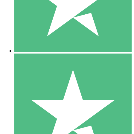
1 Téléchargement
10
US$
00
5 Téléchargements
15
US$
00
10 Téléchargements
20
US$
00