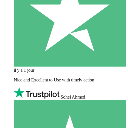
il y a 1 jour
Nice and Excellent to Use with timely action
Sohel Ahmed