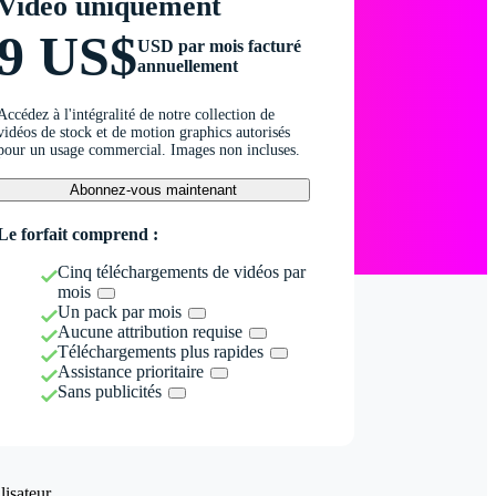
Vidéo uniquement
9 US$
USD par mois facturé
annuellement
Accédez à l'intégralité de notre collection de
vidéos de stock et de motion graphics autorisés
pour un usage commercial. Images non incluses.
Abonnez-vous maintenant
Le forfait comprend :
Cinq téléchargements de vidéos par
mois
Un pack par mois
Aucune attribution requise
Téléchargements plus rapides
Assistance prioritaire
Sans publicités
isateur.