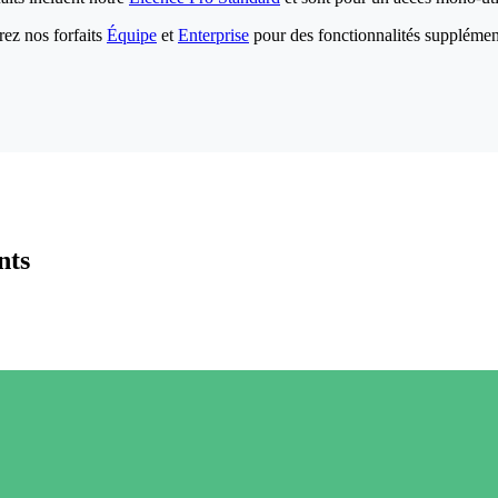
ez nos forfaits
Équipe
et
Enterprise
pour des fonctionnalités supplémen
nts