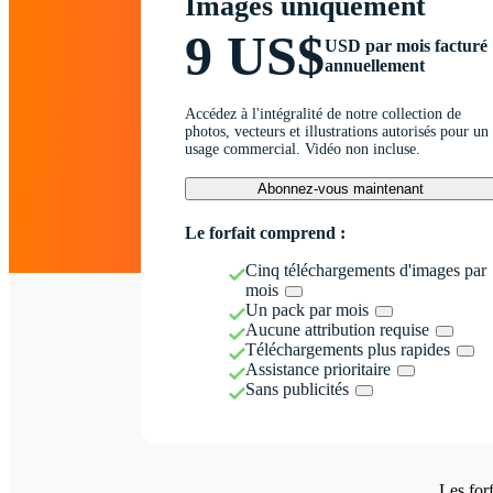
Images uniquement
9 US$
USD par mois facturé
annuellement
Accédez à l'intégralité de notre collection de
photos, vecteurs et illustrations autorisés pour un
usage commercial. Vidéo non incluse.
Abonnez-vous maintenant
Le forfait comprend :
Cinq téléchargements d'images par
mois
Un pack par mois
Aucune attribution requise
Téléchargements plus rapides
Assistance prioritaire
Sans publicités
Les forf