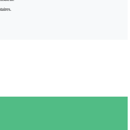
taires.