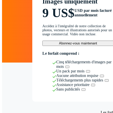
Images uniquement
9 US$
USD par mois facturé
annuellement
Accédez à l'intégralité de notre collection de
photos, vecteurs et illustrations autorisés pour un
usage commercial. Vidéo non incluse.
Abonnez-vous maintenant
Le forfait comprend :
Cinq téléchargements d'images par
mois
Un pack par mois
Aucune attribution requise
Téléchargements plus rapides
Assistance prioritaire
Sans publicités
Les forf