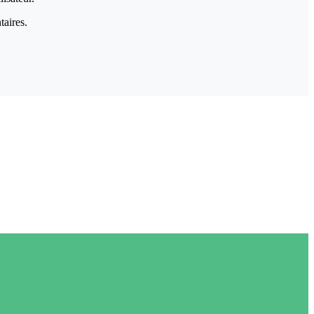
taires.