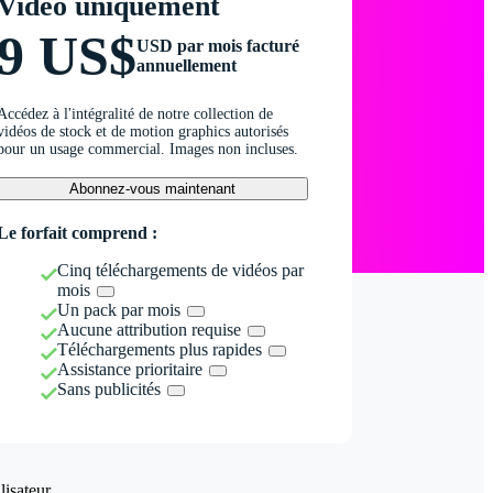
Vidéo uniquement
9 US$
USD par mois facturé
annuellement
Accédez à l'intégralité de notre collection de
vidéos de stock et de motion graphics autorisés
pour un usage commercial. Images non incluses.
Abonnez-vous maintenant
Le forfait comprend :
Cinq téléchargements de vidéos par
mois
Un pack par mois
Aucune attribution requise
Téléchargements plus rapides
Assistance prioritaire
Sans publicités
isateur.