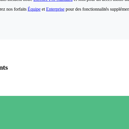
ez nos forfaits
Équipe
et
Enterprise
pour des fonctionnalités supplémen
nts