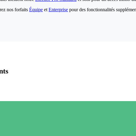
ez nos forfaits
Équipe
et
Enterprise
pour des fonctionnalités supplémen
nts