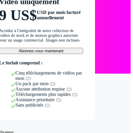
Vidéo uniquement
9 US$
USD par mois facturé
annuellement
Accédez à l'intégralité de notre collection de
vidéos de stock et de motion graphics autorisés
pour un usage commercial. Images non incluses.
Abonnez-vous maintenant
Le forfait comprend :
Cinq téléchargements de vidéos par
mois
Un pack par mois
Aucune attribution requise
Téléchargements plus rapides
Assistance prioritaire
Sans publicités
isateur.