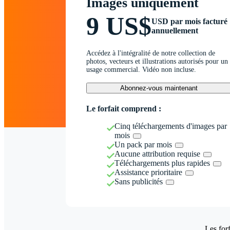
Images uniquement
9 US$
USD par mois facturé
annuellement
Accédez à l'intégralité de notre collection de
photos, vecteurs et illustrations autorisés pour un
usage commercial. Vidéo non incluse.
Abonnez-vous maintenant
Le forfait comprend :
Cinq téléchargements d'images par
mois
Un pack par mois
Aucune attribution requise
Téléchargements plus rapides
Assistance prioritaire
Sans publicités
Les forf