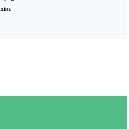
taires.