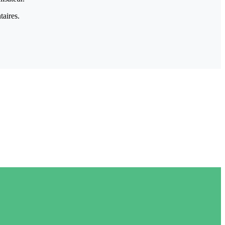
taires.