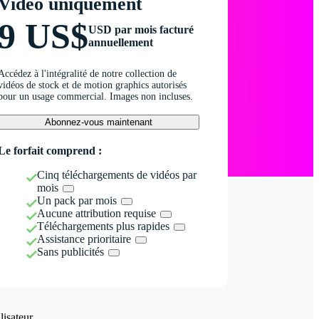
Vidéo uniquement
9 US$
USD par mois facturé
annuellement
Accédez à l'intégralité de notre collection de
vidéos de stock et de motion graphics autorisés
pour un usage commercial. Images non incluses.
Abonnez-vous maintenant
Le forfait comprend :
Cinq téléchargements de vidéos par
mois
Un pack par mois
Aucune attribution requise
Téléchargements plus rapides
Assistance prioritaire
Sans publicités
isateur.