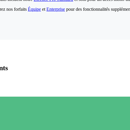
ez nos forfaits
Équipe
et
Enterprise
pour des fonctionnalités supplémen
nts