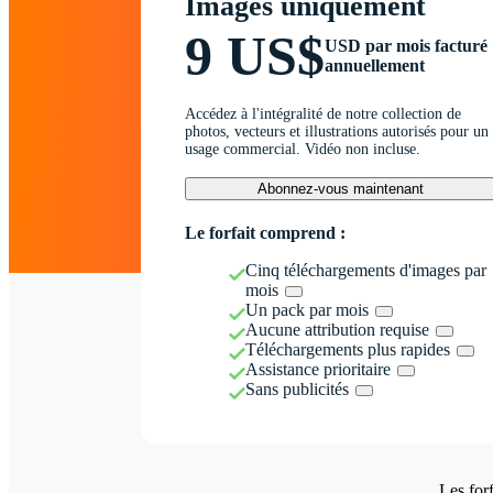
Images uniquement
9 US$
USD par mois facturé
annuellement
Accédez à l'intégralité de notre collection de
photos, vecteurs et illustrations autorisés pour un
usage commercial. Vidéo non incluse.
Abonnez-vous maintenant
Le forfait comprend :
Cinq téléchargements d'images par
mois
Un pack par mois
Aucune attribution requise
Téléchargements plus rapides
Assistance prioritaire
Sans publicités
Les forf