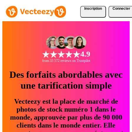
Inscription
Connecter
4.9
from 33 572 reviews on Trustpilot
Des forfaits abordables avec
une tarification simple
Vecteezy est la place de marché de
photos de stock numéro 1 dans le
monde, approuvée par plus de 90 000
clients dans le monde entier. Elle