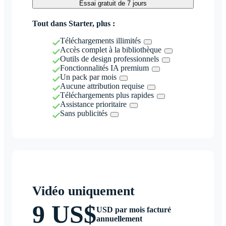
Essai gratuit de 7 jours
Tout dans Starter, plus :
Téléchargements illimités
Accès complet à la bibliothèque
Outils de design professionnels
Fonctionnalités IA premium
Un pack par mois
Aucune attribution requise
Téléchargements plus rapides
Assistance prioritaire
Sans publicités
Vidéo uniquement
9 US$
USD par mois facturé
annuellement