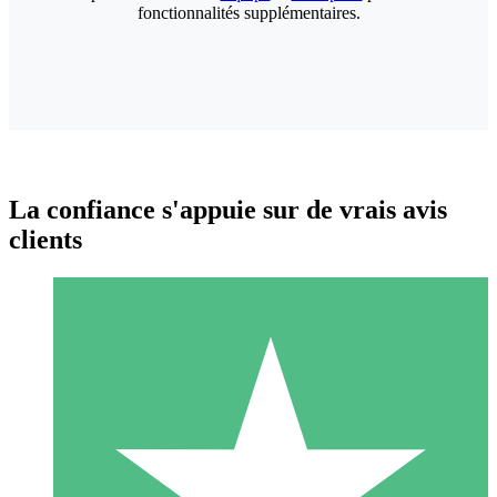
fonctionnalités supplémentaires.
La confiance s'appuie sur de vrais avis
clients
Packs de Crédits Individuels
Payez à l'utilisation avec des crédits de téléchargement. Sans
engagement mensuel.