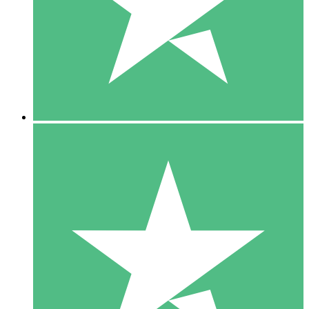
1 Téléchargement
10
US$
00
5 Téléchargements
15
US$
00
10 Téléchargements
20
US$
00