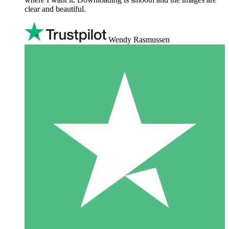
clear and beautiful.
Wendy Rasmussen