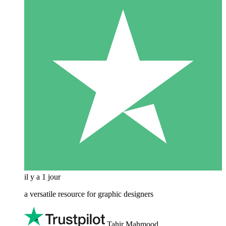
il y a 1 jour
a versatile resource for graphic designers
Tahir Mahmood