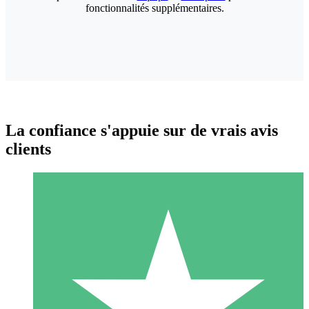
fonctionnalités supplémentaires.
La confiance s'appuie sur de vrais avis
clients
Packs de Crédits Individuels
Payez à l'utilisation avec des crédits de téléchargement. Sans
engagement mensuel.