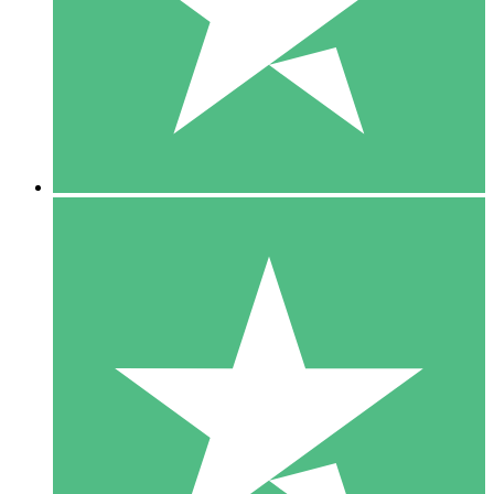
1 Téléchargement
10
US$
00
5 Téléchargements
15
US$
00
10 Téléchargements
20
US$
00