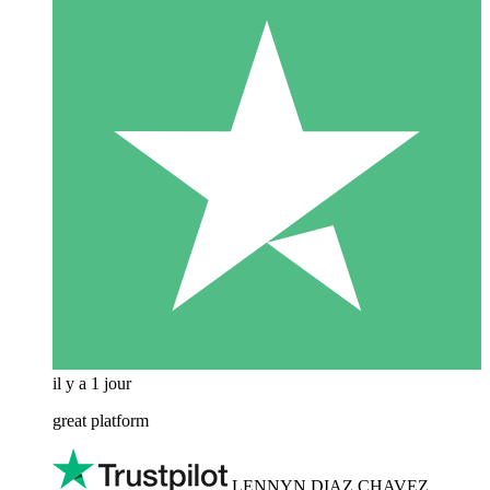
il y a 1 jour
great platform
LENNYN DIAZ CHAVEZ