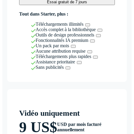
Essai gratuit de 7 jours
Tout dans Starter, plus :
Téléchargements illimités
Accès complet à la bibliothèque
Outils de design professionnels
Fonctionnalités IA premium
Un pack par mois
Aucune attribution requise
Téléchargements plus rapides
Assistance prioritaire
Sans publicités
Vidéo uniquement
9 US$
USD par mois facturé
annuellement