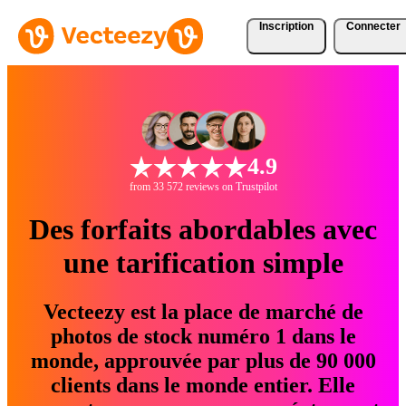
Inscription
Connecter
4.9
from 33 572 reviews on Trustpilot
Des forfaits abordables avec
une tarification simple
Vecteezy est la place de marché de
photos de stock numéro 1 dans le
monde, approuvée par plus de 90 000
clients dans le monde entier. Elle