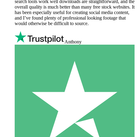
search tools work well downloads are straightforward, and the
overall quality is much better than many free stock websites. It
has been especially useful for creating social media content,
and I’ve found plenty of professional looking footage that
would otherwise be difficult to source.
Anthony