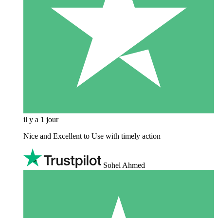
il y a 1 jour
Nice and Excellent to Use with timely action
Sohel Ahmed