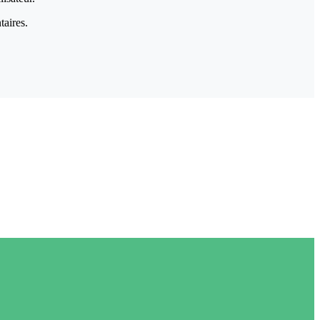
taires.