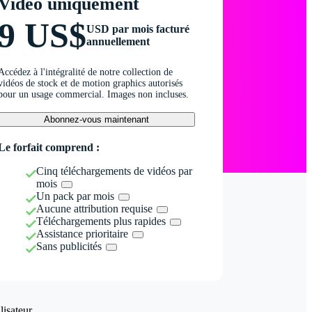
Vidéo uniquement
9 US$
USD par mois facturé
annuellement
Accédez à l'intégralité de notre collection de
vidéos de stock et de motion graphics autorisés
pour un usage commercial. Images non incluses.
Abonnez-vous maintenant
Le forfait comprend :
Cinq téléchargements de vidéos par
mois
Un pack par mois
Aucune attribution requise
Téléchargements plus rapides
Assistance prioritaire
Sans publicités
isateur.