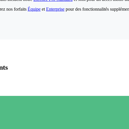
ez nos forfaits
Équipe
et
Enterprise
pour des fonctionnalités supplémen
nts