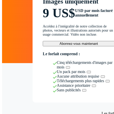
Images uniquement
9 US$
USD par mois facturé
annuellement
Accédez à l'intégralité de notre collection de
photos, vecteurs et illustrations autorisés pour un
usage commercial. Vidéo non incluse.
Abonnez-vous maintenant
Le forfait comprend :
Cinq téléchargements d'images par
mois
Un pack par mois
Aucune attribution requise
Téléchargements plus rapides
Assistance prioritaire
Sans publicités
Les forf