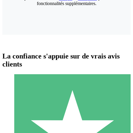
fonctionnalités supplémentaires.
La confiance s'appuie sur de vrais avis
clients
Packs de Crédits Individuels
Payez à l'utilisation avec des crédits de téléchargement. Sans
engagement mensuel.