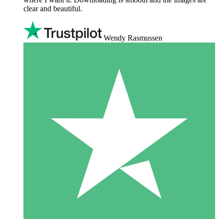
clear and beautiful.
Wendy Rasmussen