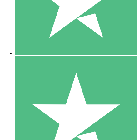
1 Téléchargement
10
US$
00
5 Téléchargements
15
US$
00
10 Téléchargements
20
US$
00