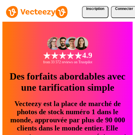
Inscription
Connecter
4.9
from 33 572 reviews on Trustpilot
Des forfaits abordables avec
une tarification simple
Vecteezy est la place de marché de
photos de stock numéro 1 dans le
monde, approuvée par plus de 90 000
clients dans le monde entier. Elle