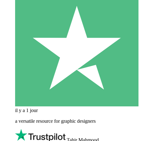
il y a 1 jour
a versatile resource for graphic designers
Tahir Mahmood