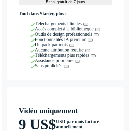
Essai gratuit de 7 jours
Tout dans Starter, plus :
Téléchargements illimités
Accès complet à la bibliothèque
Outils de design professionnels
Fonctionnalités IA premium
Un pack par mois
Aucune attribution requise
Téléchargements plus rapides
Assistance prioritaire
Sans publicités
Vidéo uniquement
9 US$
USD par mois facturé
annuellement