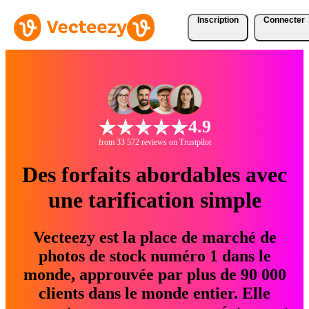
Inscription
Connecter
4.9
from 33 572 reviews on Trustpilot
Des forfaits abordables avec
une tarification simple
Vecteezy est la place de marché de
photos de stock numéro 1 dans le
monde, approuvée par plus de 90 000
clients dans le monde entier. Elle