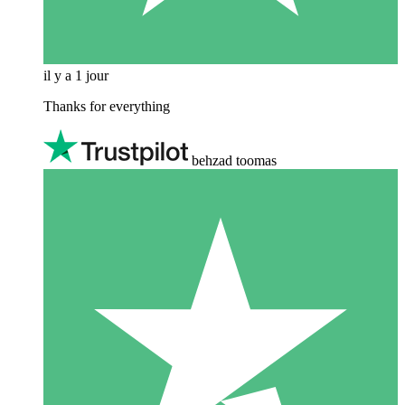
il y a 1 jour
Thanks for everything
behzad toomas