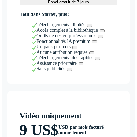
Essai gratuit de 7 jours
Tout dans Starter, plus :
Téléchargements illimités
Accès complet à la bibliothèque
Outils de design professionnels
Fonctionnalités IA premium
Un pack par mois
Aucune attribution requise
Téléchargements plus rapides
Assistance prioritaire
Sans publicités
Vidéo uniquement
9 US$
USD par mois facturé
annuellement