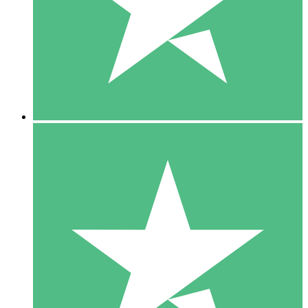
1 Téléchargement
10
US$
00
5 Téléchargements
15
US$
00
10 Téléchargements
20
US$
00