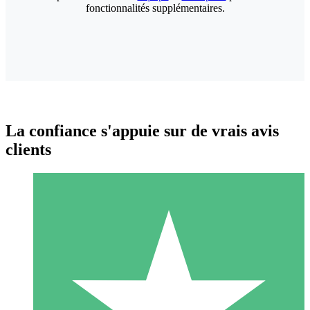
fonctionnalités supplémentaires.
La confiance s'appuie sur de vrais avis
clients
Packs de Crédits Individuels
Payez à l'utilisation avec des crédits de téléchargement. Sans
engagement mensuel.