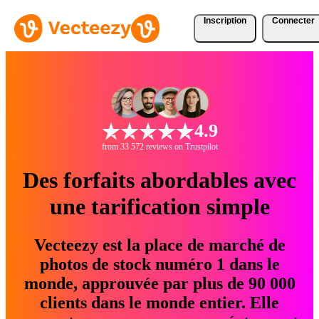
Inscription
Connecter
4.9
from 33 572 reviews on Trustpilot
Des forfaits abordables avec
une tarification simple
Vecteezy est la place de marché de
photos de stock numéro 1 dans le
monde, approuvée par plus de 90 000
clients dans le monde entier. Elle