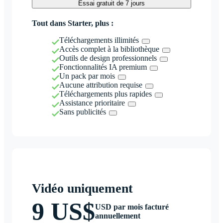
Essai gratuit de 7 jours
Tout dans Starter, plus :
Téléchargements illimités
Accès complet à la bibliothèque
Outils de design professionnels
Fonctionnalités IA premium
Un pack par mois
Aucune attribution requise
Téléchargements plus rapides
Assistance prioritaire
Sans publicités
Vidéo uniquement
9 US$
USD par mois facturé
annuellement