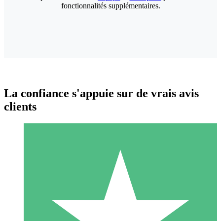
fonctionnalités supplémentaires.
La confiance s'appuie sur de vrais avis
clients
Packs de Crédits Individuels
Payez à l'utilisation avec des crédits de téléchargement. Sans
engagement mensuel.