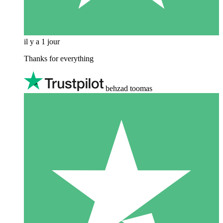
il y a 1 jour
Thanks for everything
behzad toomas