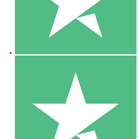
1 Téléchargement
10
US$
00
5 Téléchargements
15
US$
00
10 Téléchargements
20
US$
00