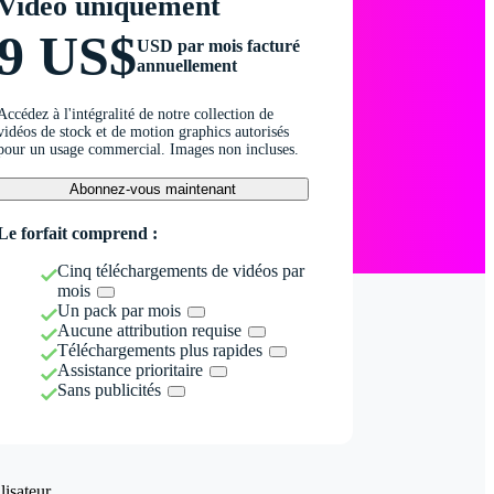
Vidéo uniquement
9 US$
USD par mois facturé
annuellement
Accédez à l'intégralité de notre collection de
vidéos de stock et de motion graphics autorisés
pour un usage commercial. Images non incluses.
Abonnez-vous maintenant
Le forfait comprend :
Cinq téléchargements de vidéos par
mois
Un pack par mois
Aucune attribution requise
Téléchargements plus rapides
Assistance prioritaire
Sans publicités
isateur.