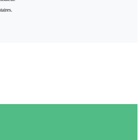
taires.