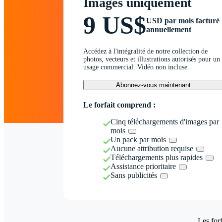
Images uniquement
9 US$
USD par mois facturé
annuellement
Accédez à l'intégralité de notre collection de
photos, vecteurs et illustrations autorisés pour un
usage commercial. Vidéo non incluse.
Abonnez-vous maintenant
Le forfait comprend :
Cinq téléchargements d'images par
mois
Un pack par mois
Aucune attribution requise
Téléchargements plus rapides
Assistance prioritaire
Sans publicités
Les forf