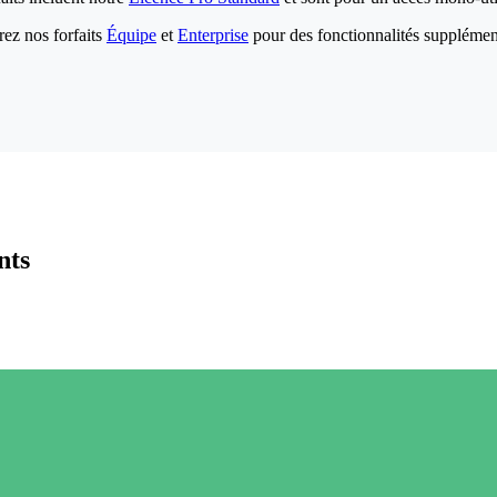
ez nos forfaits
Équipe
et
Enterprise
pour des fonctionnalités supplémen
nts