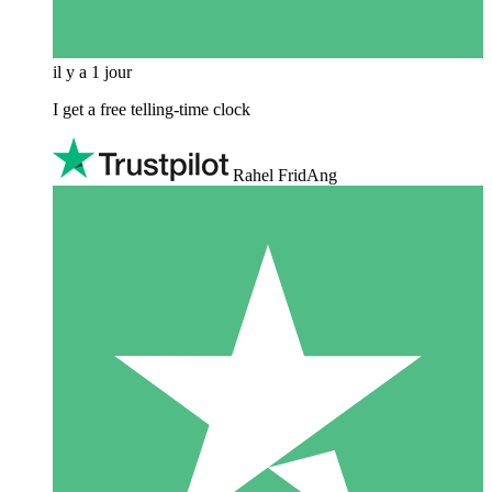
il y a 1 jour
I get a free telling-time clock
Rahel FridAng