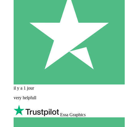
il y a 1 jour
very helpfull
Essa Graphics