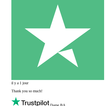
il y a 1 jour
Thank you so much!
Dame BA