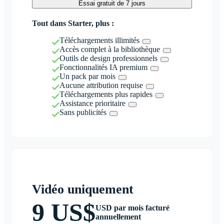
Essai gratuit de 7 jours
Tout dans Starter, plus :
Téléchargements illimités
Accès complet à la bibliothèque
Outils de design professionnels
Fonctionnalités IA premium
Un pack par mois
Aucune attribution requise
Téléchargements plus rapides
Assistance prioritaire
Sans publicités
Vidéo uniquement
9 US$
USD par mois facturé
annuellement