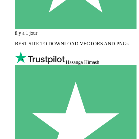
il y a 1 jour
BEST SITE TO DOWNLOAD VECTORS AND PNGs
Hasanga Himash