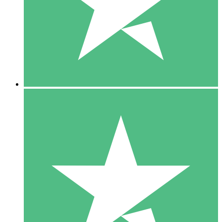
1 Téléchargement
10
US$
00
5 Téléchargements
15
US$
00
10 Téléchargements
20
US$
00