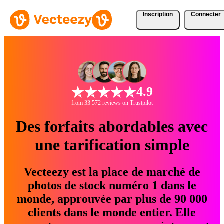
Inscription
Connecter
4.9
from 33 572 reviews on Trustpilot
Des forfaits abordables avec
une tarification simple
Vecteezy est la place de marché de
photos de stock numéro 1 dans le
monde, approuvée par plus de 90 000
clients dans le monde entier. Elle