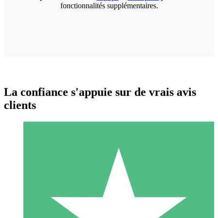
fonctionnalités supplémentaires.
La confiance s'appuie sur de vrais avis
clients
Packs de Crédits Individuels
Payez à l'utilisation avec des crédits de téléchargement. Sans
engagement mensuel.