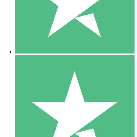
1 Téléchargement
10
US$
00
5 Téléchargements
15
US$
00
10 Téléchargements
20
US$
00