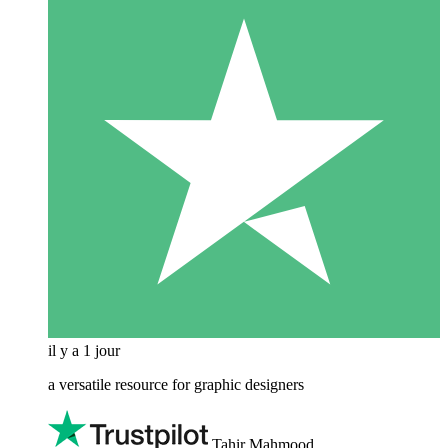
il y a 1 jour
a versatile resource for graphic designers
Tahir Mahmood