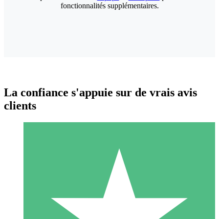
fonctionnalités supplémentaires.
La confiance s'appuie sur de vrais avis
clients
Packs de Crédits Individuels
Payez à l'utilisation avec des crédits de téléchargement. Sans
engagement mensuel.