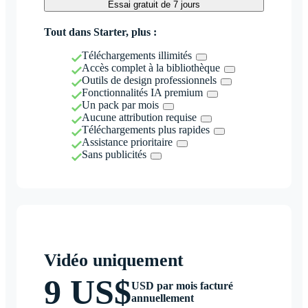
Essai gratuit de 7 jours
Tout dans Starter, plus :
Téléchargements illimités
Accès complet à la bibliothèque
Outils de design professionnels
Fonctionnalités IA premium
Un pack par mois
Aucune attribution requise
Téléchargements plus rapides
Assistance prioritaire
Sans publicités
Vidéo uniquement
9 US$
USD par mois facturé
annuellement