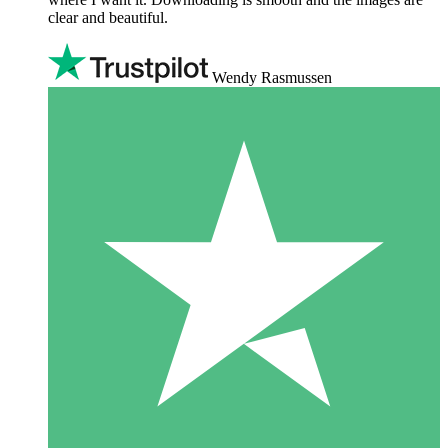
clear and beautiful.
Wendy Rasmussen