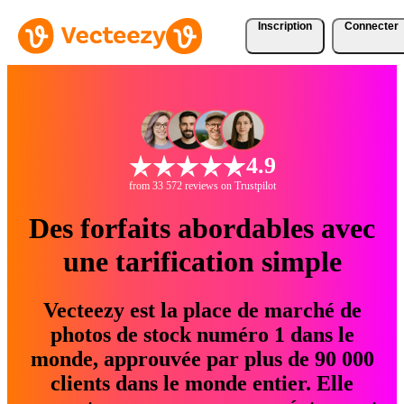
Inscription
Connecter
4.9
from 33 572 reviews on Trustpilot
Des forfaits abordables avec
une tarification simple
Vecteezy est la place de marché de
photos de stock numéro 1 dans le
monde, approuvée par plus de 90 000
clients dans le monde entier. Elle