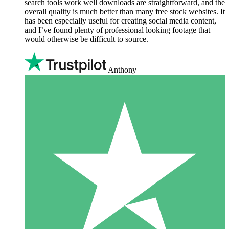
search tools work well downloads are straightforward, and the
overall quality is much better than many free stock websites. It
has been especially useful for creating social media content,
and I’ve found plenty of professional looking footage that
would otherwise be difficult to source.
Anthony