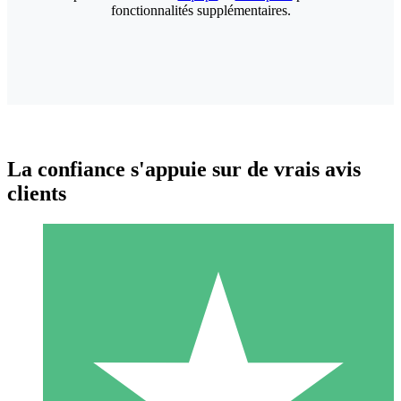
fonctionnalités supplémentaires.
La confiance s'appuie sur de vrais avis
clients
Packs de Crédits Individuels
Payez à l'utilisation avec des crédits de téléchargement. Sans
engagement mensuel.