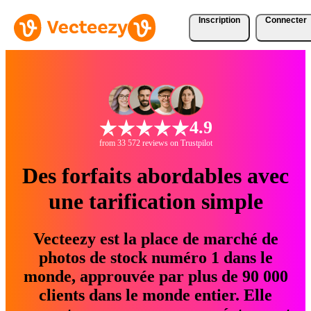
Inscription
Connecter
4.9
from 33 572 reviews on Trustpilot
Des forfaits abordables avec
une tarification simple
Vecteezy est la place de marché de
photos de stock numéro 1 dans le
monde, approuvée par plus de 90 000
clients dans le monde entier. Elle