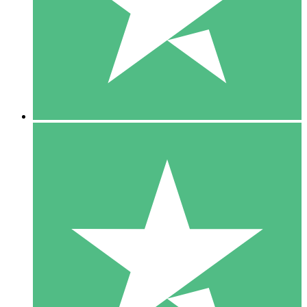
1 Téléchargement
10
US$
00
5 Téléchargements
15
US$
00
10 Téléchargements
20
US$
00