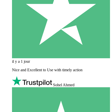
il y a 1 jour
Nice and Excellent to Use with timely action
Sohel Ahmed