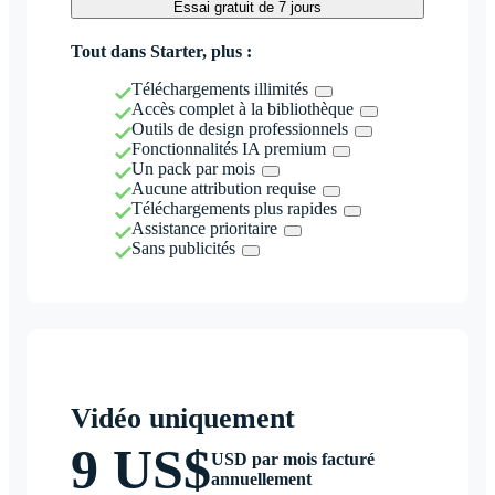
Essai gratuit de 7 jours
Tout dans Starter, plus :
Téléchargements illimités
Accès complet à la bibliothèque
Outils de design professionnels
Fonctionnalités IA premium
Un pack par mois
Aucune attribution requise
Téléchargements plus rapides
Assistance prioritaire
Sans publicités
Vidéo uniquement
9 US$
USD par mois facturé
annuellement