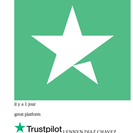
il y a 1 jour
great platform
LENNYN DIAZ CHAVEZ