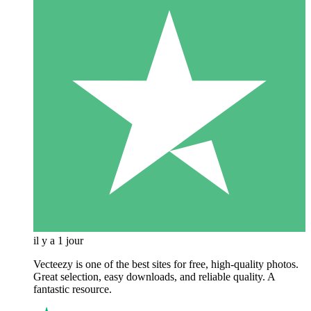
il y a 1 jour
Vecteezy is one of the best sites for free, high‑quality photos.
Great selection, easy downloads, and reliable quality. A
fantastic resource.