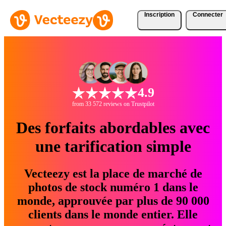
Inscription
Connecter
4.9
from 33 572 reviews on Trustpilot
Des forfaits abordables avec
une tarification simple
Vecteezy est la place de marché de
photos de stock numéro 1 dans le
monde, approuvée par plus de 90 000
clients dans le monde entier. Elle