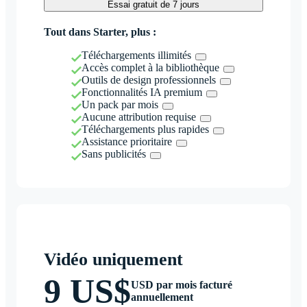
Essai gratuit de 7 jours
Tout dans Starter, plus :
Téléchargements illimités
Accès complet à la bibliothèque
Outils de design professionnels
Fonctionnalités IA premium
Un pack par mois
Aucune attribution requise
Téléchargements plus rapides
Assistance prioritaire
Sans publicités
Vidéo uniquement
9 US$
USD par mois facturé
annuellement