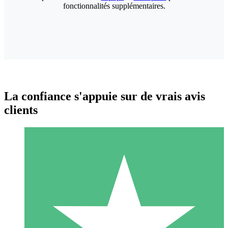
fonctionnalités supplémentaires.
La confiance s'appuie sur de vrais avis
clients
Packs de Crédits Individuels
Payez à l'utilisation avec des crédits de téléchargement. Sans
engagement mensuel.