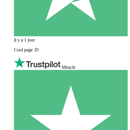
il y a 1 jour
Cool page :D
Miracle