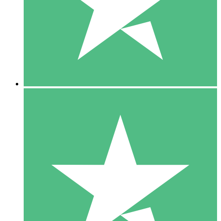
1 Téléchargement
10
US$
00
5 Téléchargements
15
US$
00
10 Téléchargements
20
US$
00