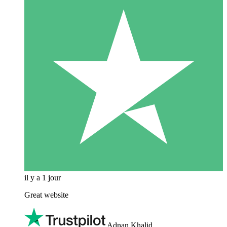
il y a 1 jour
Great website
Adnan Khalid