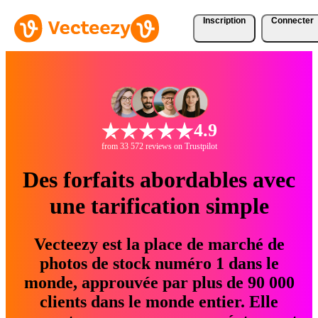
Inscription
Connecter
4.9
from 33 572 reviews on Trustpilot
Des forfaits abordables avec
une tarification simple
Vecteezy est la place de marché de
photos de stock numéro 1 dans le
monde, approuvée par plus de 90 000
clients dans le monde entier. Elle