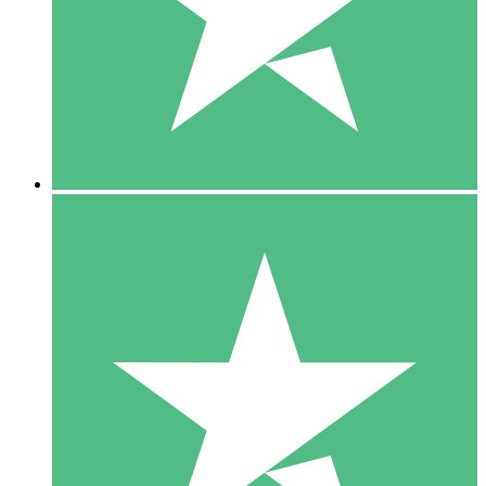
1 Téléchargement
10
US$
00
5 Téléchargements
15
US$
00
10 Téléchargements
20
US$
00