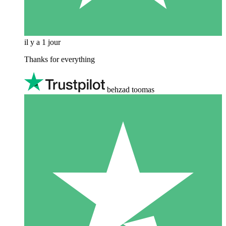
il y a 1 jour
Thanks for everything
behzad toomas