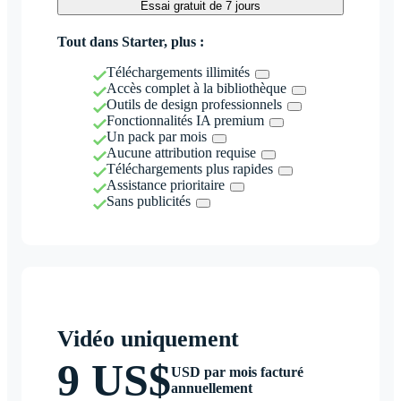
Essai gratuit de 7 jours
Tout dans Starter, plus :
Téléchargements illimités
Accès complet à la bibliothèque
Outils de design professionnels
Fonctionnalités IA premium
Un pack par mois
Aucune attribution requise
Téléchargements plus rapides
Assistance prioritaire
Sans publicités
Vidéo uniquement
9 US$
USD par mois facturé
annuellement