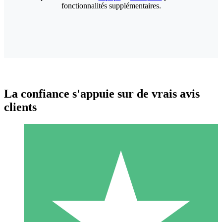
fonctionnalités supplémentaires.
La confiance s'appuie sur de vrais avis
clients
Packs de Crédits Individuels
Payez à l'utilisation avec des crédits de téléchargement. Sans
engagement mensuel.