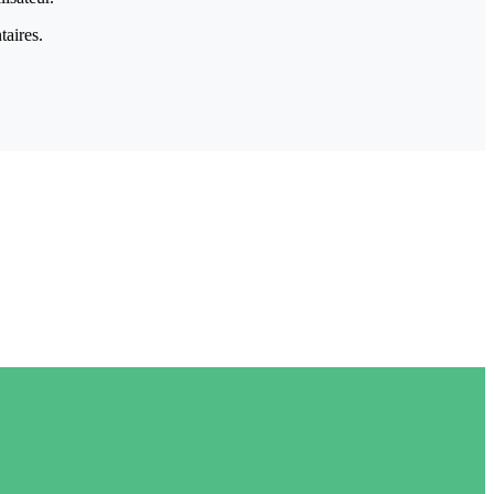
taires.