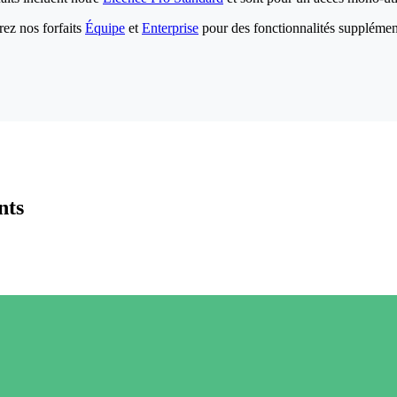
ez nos forfaits
Équipe
et
Enterprise
pour des fonctionnalités supplémen
nts