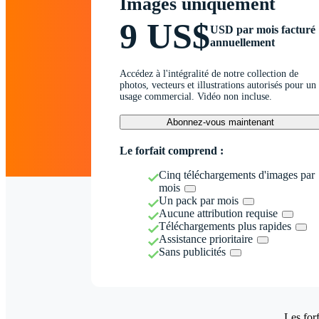
Images uniquement
9 US$
USD par mois facturé
annuellement
Accédez à l'intégralité de notre collection de
photos, vecteurs et illustrations autorisés pour un
usage commercial. Vidéo non incluse.
Abonnez-vous maintenant
Le forfait comprend :
Cinq téléchargements d'images par
mois
Un pack par mois
Aucune attribution requise
Téléchargements plus rapides
Assistance prioritaire
Sans publicités
Les forf