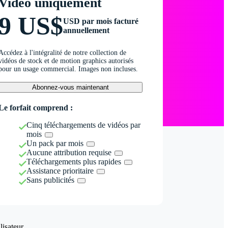
Vidéo uniquement
9 US$
USD par mois facturé
annuellement
Accédez à l'intégralité de notre collection de
vidéos de stock et de motion graphics autorisés
pour un usage commercial. Images non incluses.
Abonnez-vous maintenant
Le forfait comprend :
Cinq téléchargements de vidéos par
mois
Un pack par mois
Aucune attribution requise
Téléchargements plus rapides
Assistance prioritaire
Sans publicités
isateur.