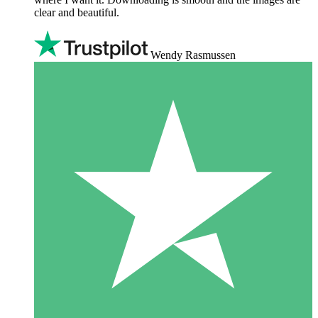
clear and beautiful.
Wendy Rasmussen