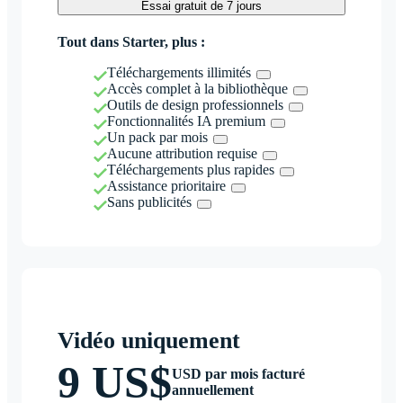
Essai gratuit de 7 jours
Tout dans Starter, plus :
Téléchargements illimités
Accès complet à la bibliothèque
Outils de design professionnels
Fonctionnalités IA premium
Un pack par mois
Aucune attribution requise
Téléchargements plus rapides
Assistance prioritaire
Sans publicités
Vidéo uniquement
9 US$
USD par mois facturé
annuellement