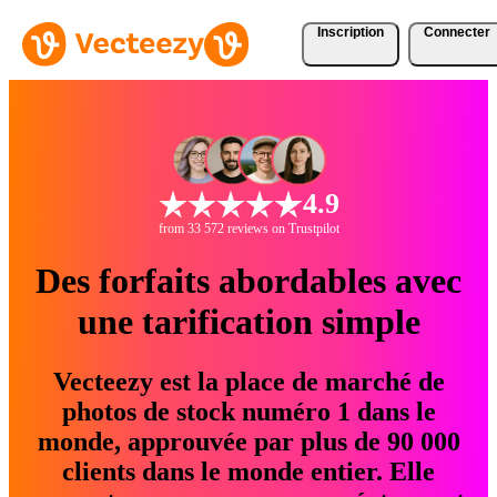
Inscription
Connecter
4.9
from 33 572 reviews on Trustpilot
Des forfaits abordables avec
une tarification simple
Vecteezy est la place de marché de
photos de stock numéro 1 dans le
monde, approuvée par plus de 90 000
clients dans le monde entier. Elle