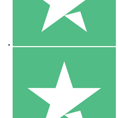
1 Téléchargement
10
US$
00
5 Téléchargements
15
US$
00
10 Téléchargements
20
US$
00