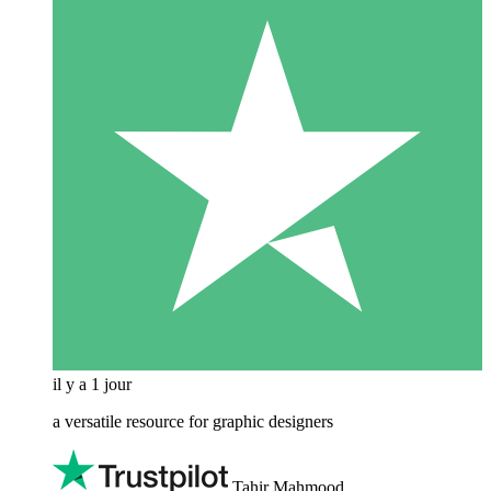
il y a 1 jour
a versatile resource for graphic designers
Tahir Mahmood