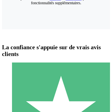
fonctionnalités supplémentaires.
La confiance s'appuie sur de vrais avis
clients
Packs de Crédits Individuels
Payez à l'utilisation avec des crédits de téléchargement. Sans
engagement mensuel.