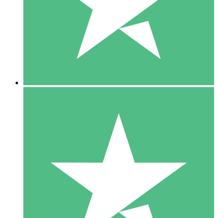
1 Téléchargement
10
US$
00
5 Téléchargements
15
US$
00
10 Téléchargements
20
US$
00