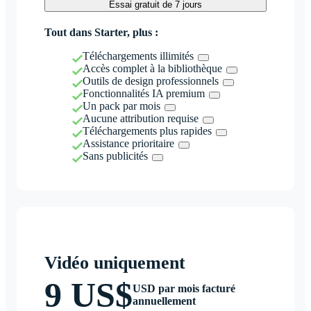
Essai gratuit de 7 jours
Tout dans Starter, plus :
Téléchargements illimités
Accès complet à la bibliothèque
Outils de design professionnels
Fonctionnalités IA premium
Un pack par mois
Aucune attribution requise
Téléchargements plus rapides
Assistance prioritaire
Sans publicités
Vidéo uniquement
9 US$
USD par mois facturé
annuellement