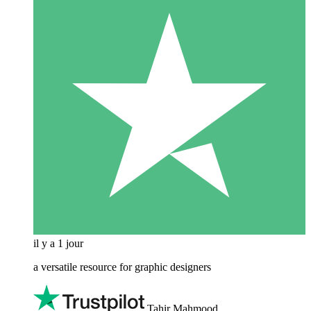
il y a 1 jour
a versatile resource for graphic designers
Tahir Mahmood