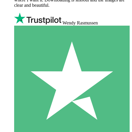
clear and beautiful.
Wendy Rasmussen