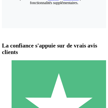
fonctionnalités supplémentaires.
La confiance s'appuie sur de vrais avis
clients
Packs de Crédits Individuels
Payez à l'utilisation avec des crédits de téléchargement. Sans
engagement mensuel.