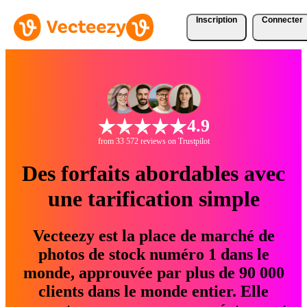
Inscription
Connecter
4.9
from 33 572 reviews on Trustpilot
Des forfaits abordables avec
une tarification simple
Vecteezy est la place de marché de
photos de stock numéro 1 dans le
monde, approuvée par plus de 90 000
clients dans le monde entier. Elle