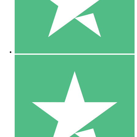
1 Téléchargement
10
US$
00
5 Téléchargements
15
US$
00
10 Téléchargements
20
US$
00