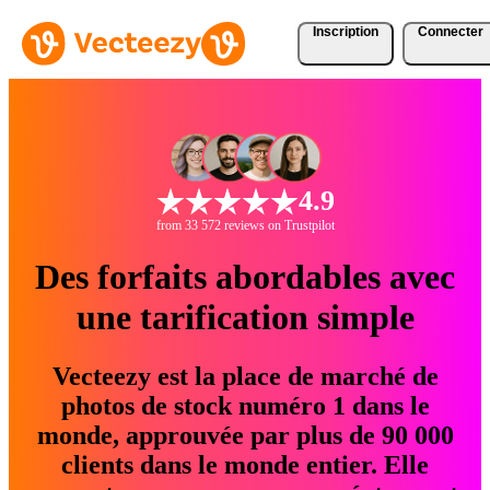
Inscription
Connecter
4.9
from 33 572 reviews on Trustpilot
Des forfaits abordables avec
une tarification simple
Vecteezy est la place de marché de
photos de stock numéro 1 dans le
monde, approuvée par plus de 90 000
clients dans le monde entier. Elle