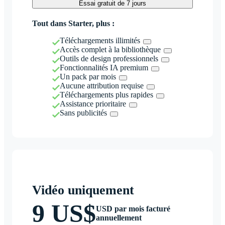
Essai gratuit de 7 jours
Tout dans Starter, plus :
Téléchargements illimités
Accès complet à la bibliothèque
Outils de design professionnels
Fonctionnalités IA premium
Un pack par mois
Aucune attribution requise
Téléchargements plus rapides
Assistance prioritaire
Sans publicités
Vidéo uniquement
9 US$
USD par mois facturé
annuellement