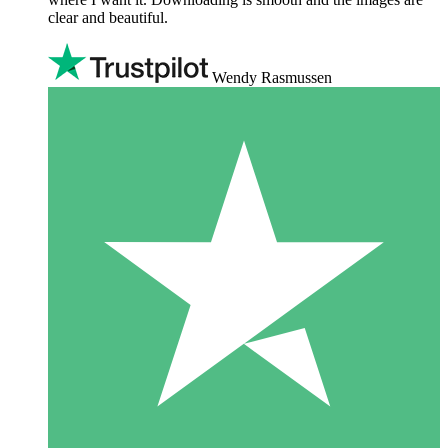
clear and beautiful.
Wendy Rasmussen