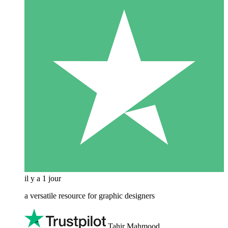
il y a 1 jour
a versatile resource for graphic designers
Tahir Mahmood