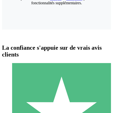
fonctionnalités supplémentaires.
La confiance s'appuie sur de vrais avis
clients
Packs de Crédits Individuels
Payez à l'utilisation avec des crédits de téléchargement. Sans
engagement mensuel.