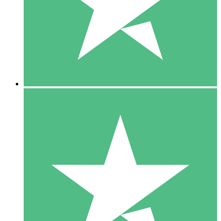
1 Téléchargement
10
US$
00
5 Téléchargements
15
US$
00
10 Téléchargements
20
US$
00