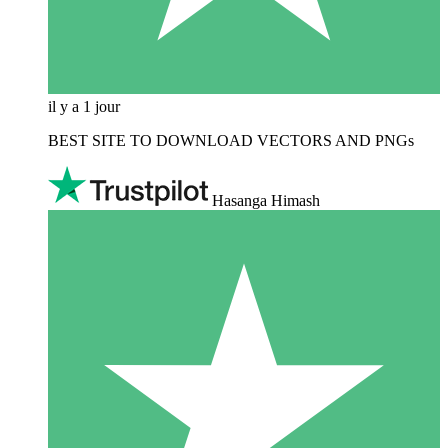
il y a 1 jour
BEST SITE TO DOWNLOAD VECTORS AND PNGs
Hasanga Himash