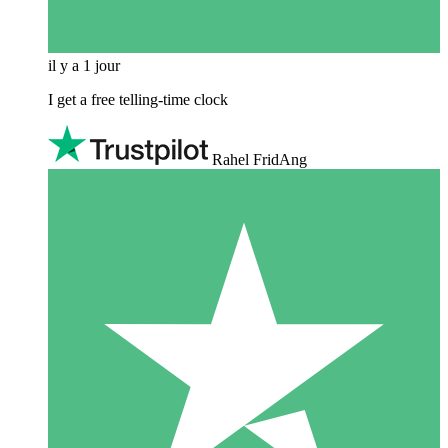
il y a 1 jour
I get a free telling-time clock
Rahel FridAng