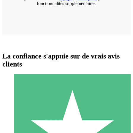
fonctionnalités supplémentaires.
La confiance s'appuie sur de vrais avis
clients
Packs de Crédits Individuels
Payez à l'utilisation avec des crédits de téléchargement. Sans
engagement mensuel.