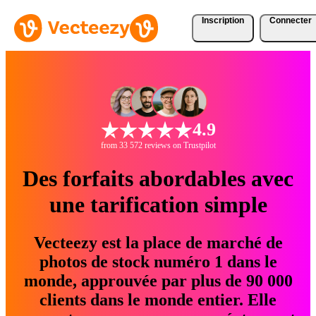
Inscription
Connecter
4.9
from 33 572 reviews on Trustpilot
Des forfaits abordables avec
une tarification simple
Vecteezy est la place de marché de
photos de stock numéro 1 dans le
monde, approuvée par plus de 90 000
clients dans le monde entier. Elle