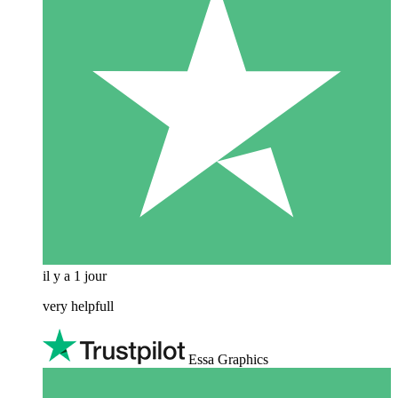
il y a 1 jour
very helpfull
Essa Graphics