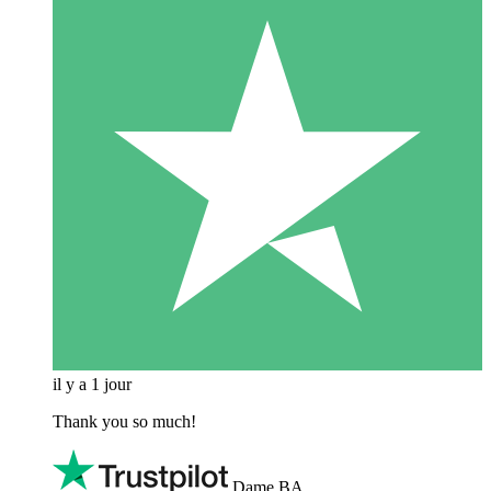
il y a 1 jour
Thank you so much!
Dame BA