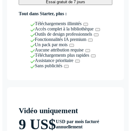
Essai gratuit de 7 jours
Tout dans Starter, plus :
Téléchargements illimités
Accès complet à la bibliothèque
Outils de design professionnels
Fonctionnalités IA premium
Un pack par mois
Aucune attribution requise
Téléchargements plus rapides
Assistance prioritaire
Sans publicités
Vidéo uniquement
9 US$
USD par mois facturé
annuellement