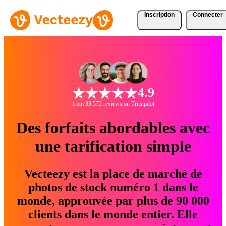
Inscription
Connecter
4.9
from 33 572 reviews on Trustpilot
Des forfaits abordables avec
une tarification simple
Vecteezy est la place de marché de
photos de stock numéro 1 dans le
monde, approuvée par plus de 90 000
clients dans le monde entier. Elle