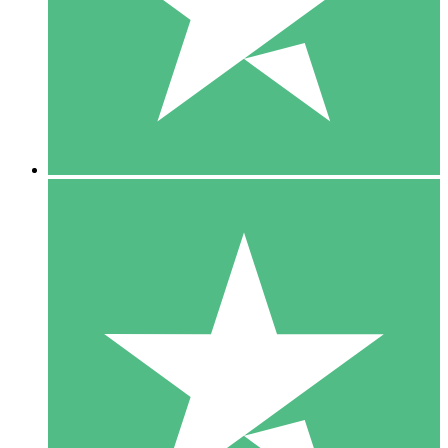
1 Téléchargement
10
US$
00
5 Téléchargements
15
US$
00
10 Téléchargements
20
US$
00