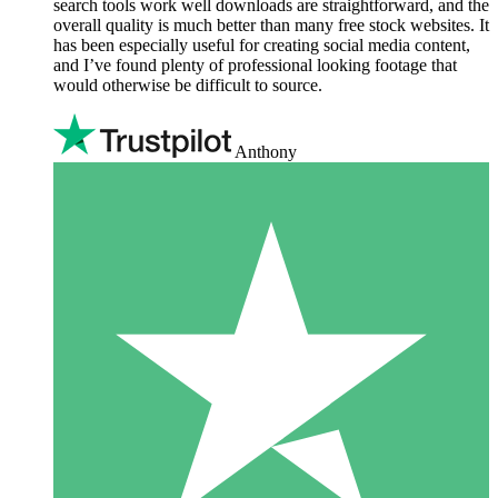
search tools work well downloads are straightforward, and the
overall quality is much better than many free stock websites. It
has been especially useful for creating social media content,
and I’ve found plenty of professional looking footage that
would otherwise be difficult to source.
Anthony