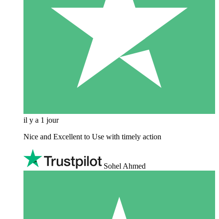
il y a 1 jour
Nice and Excellent to Use with timely action
Sohel Ahmed