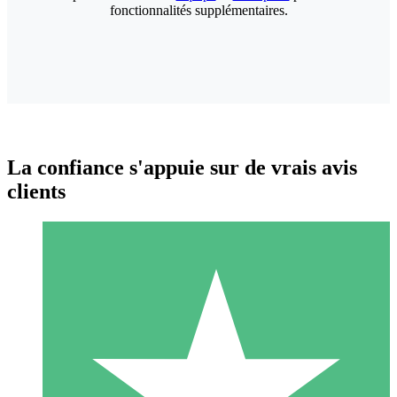
fonctionnalités supplémentaires.
La confiance s'appuie sur de vrais avis
clients
Packs de Crédits Individuels
Payez à l'utilisation avec des crédits de téléchargement. Sans
engagement mensuel.