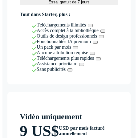
Essai gratuit de 7 jours
Tout dans Starter, plus :
Téléchargements illimités
Accès complet à la bibliothèque
Outils de design professionnels
Fonctionnalités IA premium
Un pack par mois
Aucune attribution requise
Téléchargements plus rapides
Assistance prioritaire
Sans publicités
Vidéo uniquement
9 US$
USD par mois facturé
annuellement