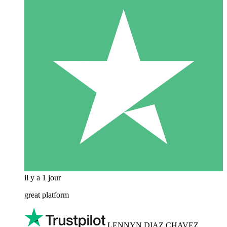
il y a 1 jour
great platform
LENNYN DIAZ CHAVEZ