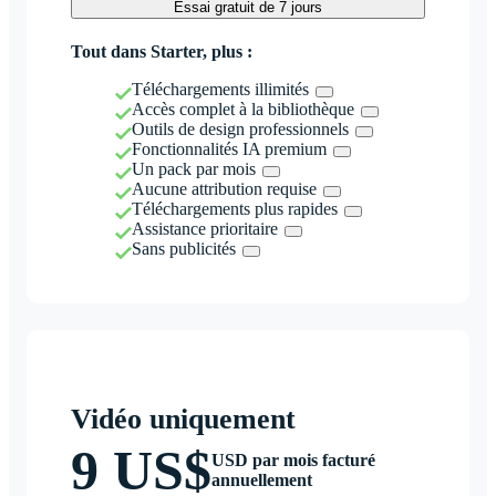
Essai gratuit de 7 jours
Tout dans Starter, plus :
Téléchargements illimités
Accès complet à la bibliothèque
Outils de design professionnels
Fonctionnalités IA premium
Un pack par mois
Aucune attribution requise
Téléchargements plus rapides
Assistance prioritaire
Sans publicités
Vidéo uniquement
9 US$
USD par mois facturé
annuellement