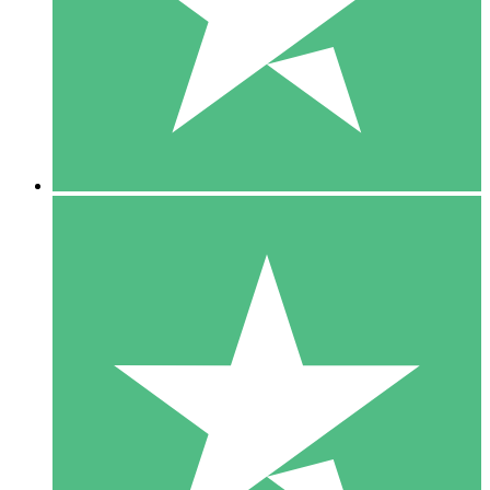
1 Téléchargement
10
US$
00
5 Téléchargements
15
US$
00
10 Téléchargements
20
US$
00