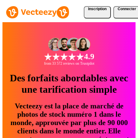
Inscription
Connecter
4.9
from 33 572 reviews on Trustpilot
Des forfaits abordables avec
une tarification simple
Vecteezy est la place de marché de
photos de stock numéro 1 dans le
monde, approuvée par plus de 90 000
clients dans le monde entier. Elle