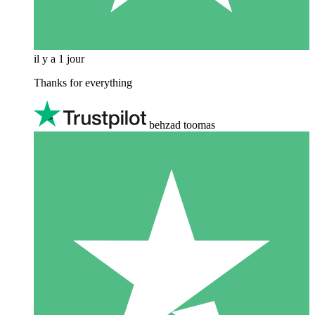
il y a 1 jour
Thanks for everything
behzad toomas