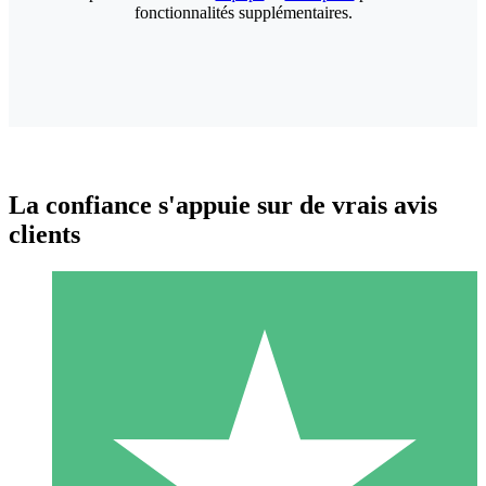
fonctionnalités supplémentaires.
La confiance s'appuie sur de vrais avis
clients
Packs de Crédits Individuels
Payez à l'utilisation avec des crédits de téléchargement. Sans
engagement mensuel.