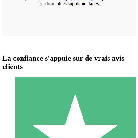
fonctionnalités supplémentaires.
La confiance s'appuie sur de vrais avis
clients
Packs de Crédits Individuels
Payez à l'utilisation avec des crédits de téléchargement. Sans
engagement mensuel.