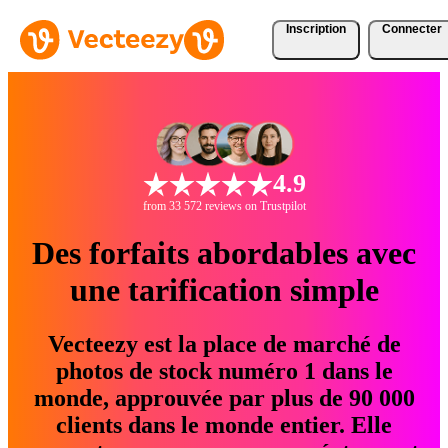
Inscription
Connecter
4.9
from 33 572 reviews on Trustpilot
Des forfaits abordables avec
une tarification simple
Vecteezy est la place de marché de
photos de stock numéro 1 dans le
monde, approuvée par plus de 90 000
clients dans le monde entier. Elle