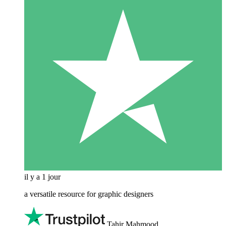
il y a 1 jour
a versatile resource for graphic designers
Tahir Mahmood