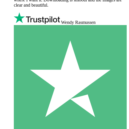
clear and beautiful.
Wendy Rasmussen