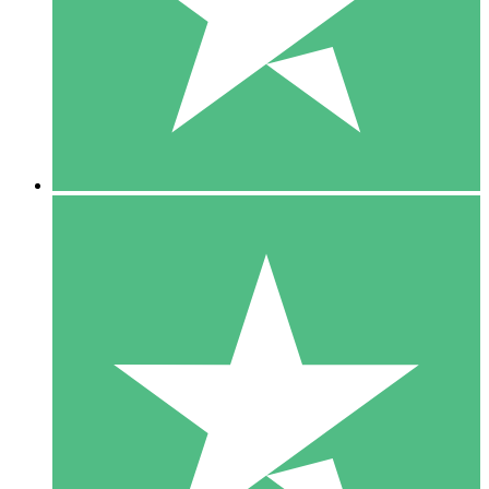
1 Téléchargement
10
US$
00
5 Téléchargements
15
US$
00
10 Téléchargements
20
US$
00