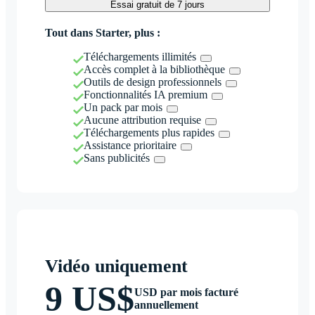
Essai gratuit de 7 jours
Tout dans Starter, plus :
Téléchargements illimités
Accès complet à la bibliothèque
Outils de design professionnels
Fonctionnalités IA premium
Un pack par mois
Aucune attribution requise
Téléchargements plus rapides
Assistance prioritaire
Sans publicités
Vidéo uniquement
9 US$
USD par mois facturé
annuellement